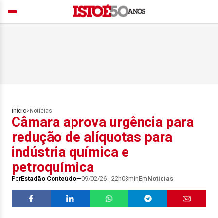
Início
>
Notícias
Câmara aprova urgência para
redução de alíquotas para
indústria química e
petroquímica
Por
Estadão Conteúdo
09/02/26 - 22h03min
Em
Notícias