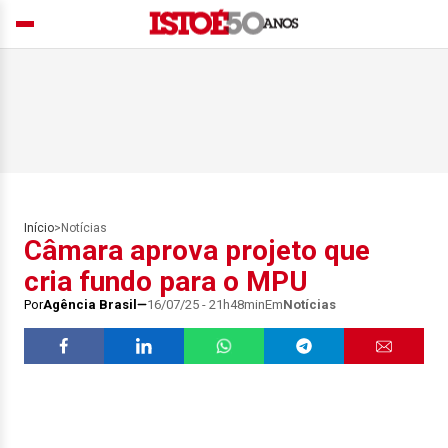
Início
>
Notícias
Câmara aprova projeto que
cria fundo para o MPU
Por
Agência Brasil
16/07/25 - 21h48min
Em
Notícias