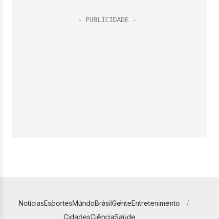
Notícias
Esportes
Mundo
Brasil
Gente
Entretenimento
Cidades
Ciência
Saúde