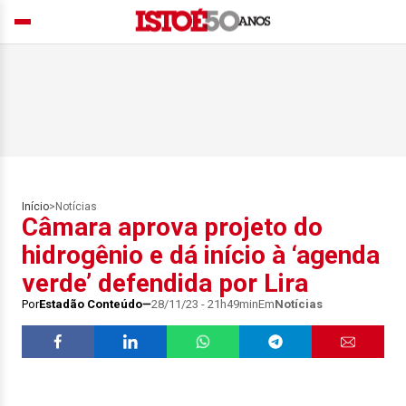
Início
>
Notícias
Câmara aprova projeto do
hidrogênio e dá início à ‘agenda
verde’ defendida por Lira
Por
Estadão Conteúdo
28/11/23 - 21h49min
Em
Notícias