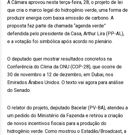
A Câmara aprovou nesta terça-feira, 28, o projeto de lei
que cria o marco legal do hidrogênio verde, uma forma de
produzir energia com baixa emissão de carbono. A
proposta faz parte da chamada “agenda verde”
defendida pelo presidente da Casa, Arthur Lira (PP-AL),
e a votação foi simbólica após acordo no plenário.
O deputado quer mostrar resultados concretos na
Conferência do Clima da ONU (COP-28), que ocorre de
30 de novembro a 12 de dezembro, em Dubai, nos
Emirados Árabes Unidos. O texto vai agora para análise
do Senado.
O relator do projeto, deputado Bacelar (PV-BA), atendeu a
um pedido do Ministério da Fazenda e retirou a criação
de novos incentivos fiscais para a produção do
hidrogênio verde. Como mostrou o Estadão/Broadcast, a