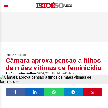
Início
>
Notícias
Câmara aprova pensão a filhos
de mães vítimas de feminicídio
Por
Deutsche Welle
09/03/23 - 18h26min
Em
Notícias