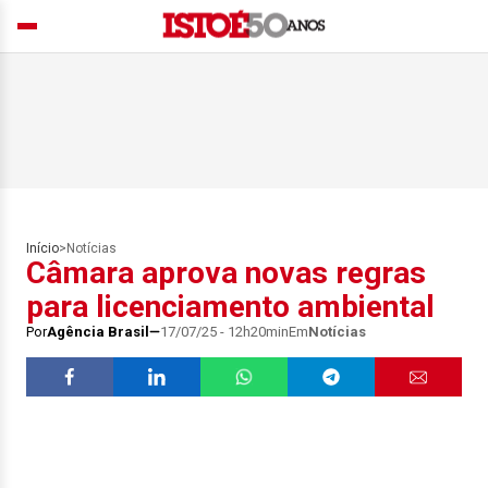
Início
>
Notícias
Câmara aprova novas regras
para licenciamento ambiental
Por
Agência Brasil
17/07/25 - 12h20min
Em
Notícias