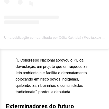
Uma publicação compartilhada por Célia Xakriabá (@celia.xakriaba)
“O Congresso Nacional aprovou o PL da
devastação, um projeto que enfraquece as
leis ambientais e facilita o desmatamento,
colocando em risco povos indígenas,
quilombolas, ribeirinhos e comunidades
tradicionais”, postou a deputada.
Exterminadores do futuro