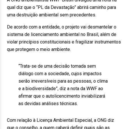
qual diz que o “PL da Devastação” abrirá caminho para
uma destruição ambiental sem precedentes.
De acordo com a entidade, o projeto vai desmantelar o
sistema de licenciamento ambiental no Brasil, além de
violar princípios constitucionais e fragilizar instrumentos
que protegem o meio ambiente.
“Trata-se de uma decisão tomada sem
diálogo com a sociedade, cujos impactos
serão irreversíveis para as pessoas, o clima
e a biodiversidade”, diz a nota da WWF ao
afirmar que o autolicencimento inviabilizará
as devidas análises técnicas.
Com relação à Licença Ambiental Especial, a ONG diz
que o conselho, a quem caberá definir quais são as