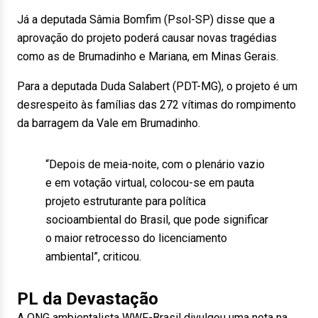
Já a deputada Sâmia Bomfim (Psol-SP) disse que a
aprovação do projeto poderá causar novas tragédias
como as de Brumadinho e Mariana, em Minas Gerais.
Para a deputada Duda Salabert (PDT-MG), o projeto é um
desrespeito às famílias das 272 vítimas do rompimento
da barragem da Vale em Brumadinho.
“Depois de meia-noite, com o plenário vazio
e em votação virtual, colocou-se em pauta
projeto estruturante para política
socioambiental do Brasil, que pode significar
o maior retrocesso do licenciamento
ambiental”, criticou.
PL da Devastação
A ONG ambientalista WWF-Brasil divulgou uma nota na