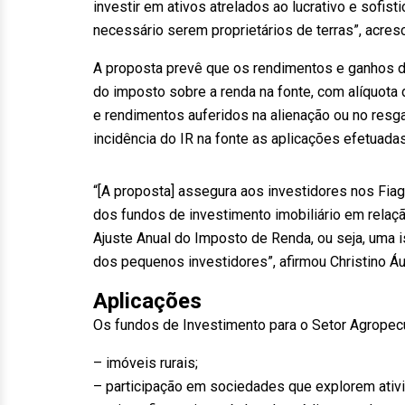
investir em ativos atrelados ao lucrativo e sofisti
necessário serem proprietários de terras”, acresc
A proposta prevê que os rendimentos e ganhos de 
do imposto sobre a renda na fonte, com alíquota
e rendimentos auferidos na alienação ou no resga
incidência do IR na fonte as aplicações efetuada
“[A proposta] assegura aos investidores nos Fia
dos fundos de investimento imobiliário em relaç
Ajuste Anual do Imposto de Renda, ou seja, uma 
dos pequenos investidores”, afirmou Christino Áu
Aplicações
Os fundos de Investimento para o Setor Agropecu
– imóveis rurais;
– participação em sociedades que explorem ativid