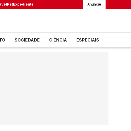
ável
Pet
Expediente
Anuncie
TO
SOCIEDADE
CIÊNCIA
ESPECIAIS