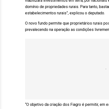
viabilizará investimentos em terra, por nacionais
domínio de propriedades rurais. Para tanto, basta
estabelecimentos rurais”, explicou o deputado.
O novo fundo permite que proprietários rurais po
prevalecendo na operação as condições livrement
“O objetivo da criação dos Fiagro é permitir, em