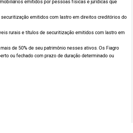
s mobiliários emitidos por pessoas físicas e jurídicas que
e securitização emitidos com lastro em direitos creditórios do
óveis rurais e títulos de securitização emitidos com lastro em
 mais de 50% de seu patrimônio nesses ativos. Os Fiagro
berto ou fechado com prazo de duração determinado ou