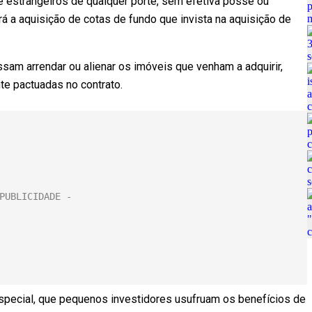
 e estrangeiros de qualquer porte, sem efetiva posse ou
rá a aquisição de cotas de fundo que invista na aquisição de
ssam arrendar ou alienar os imóveis que venham a adquirir,
e pactuadas no contrato.
 especial, que pequenos investidores usufruam os benefícios de