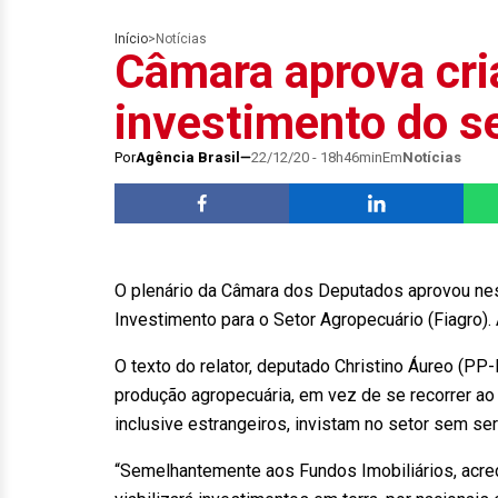
Início
>
Notícias
Câmara aprova cri
investimento do s
Por
Agência Brasil
22/12/20 - 18h46min
Em
Notícias
O plenário da Câmara dos Deputados aprovou nesta
Investimento para o Setor Agropecuário (Fiagro)
O texto do relator, deputado Christino Áureo (PP-
produção agropecuária, em vez de se recorrer ao
inclusive estrangeiros, invistam no setor sem ser
“Semelhantemente aos Fundos Imobiliários, acred