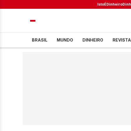
IstoÉ
Dinheiro
Dinh
BRASIL
MUNDO
DINHEIRO
REVISTA