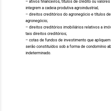
– ativos financeiros, títulos de crédito ou valore
integrem a cadeia produtiva agroindustrial;
– direitos creditórios do agronegócio e títulos d
agronegócio;
– direitos creditórios imobiliários relativos a im
tais direitos creditórios;
– cotas de fundos de investimento que apliquem
serão constituídos sob a forma de condomínio a
indeterminado.