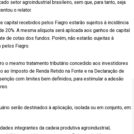
cado setor agroindustrial brasileiro, sem que, para tanto, seja
entou o relator.
capital recebidos pelos Fiagro estarão sujeitos à incidência
 de 20%. A mesma alíquota será aplicada aos ganhos de capital
te de cotas dos fundos. Porém, não estarão sujeitas à
s pelos Fiagro.
gro o mesmo tratamento tributário concedido aos investidores
ão ao Imposto de Renda Retido na Fonte e na Declaração de
isenção com limites bem definidos, para estimular a adesão
reo.
ário serão destinados à aplicação, isolada ou em conjunto, em:
ades integrantes da cadeia produtiva agroindustrial;