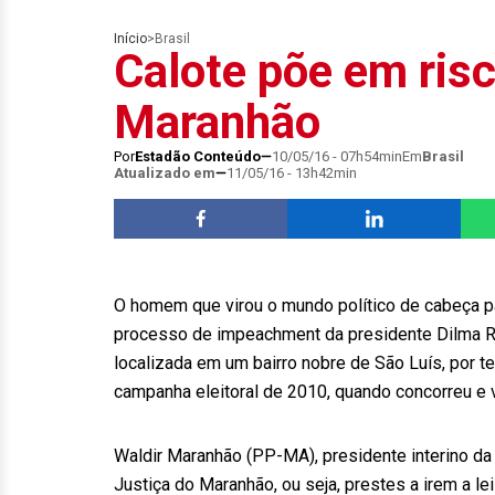
Início
>
Brasil
Calote põe em risc
Maranhão
Por
Estadão Conteúdo
10/05/16 - 07h54min
Em
Brasil
Atualizado em
11/05/16 - 13h42min
O homem que virou o mundo político de cabeça pa
processo de impeachment da presidente Dilma Rous
localizada em um bairro nobre de São Luís, por t
campanha eleitoral de 2010, quando concorreu e 
Waldir Maranhão (PP-MA), presidente interino da
Justiça do Maranhão, ou seja, prestes a irem a le