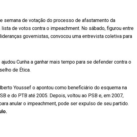
de semana de votação do processo de afastamento da
 lista de votos contra o impeachment. No sábado, figurou entre
 lideranças governistas, convocou uma entrevista coletiva para
 ajudou Cunha a ganhar mais tempo para se defender contra o
elho de Ética.
Alberto Youssef o apontou como beneficiário do esquema na
 PSB e do PTB até 2005. Depois, voltou ao PSB e, em 2007,
para anular o impeachment, pode ser expulso de seu partido.
ulo.