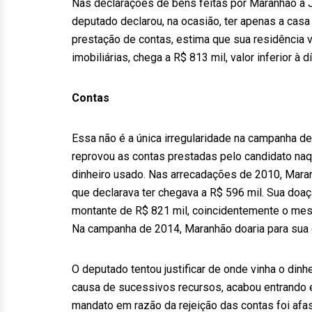
Nas declarações de bens feitas por Maranhão à J
deputado declarou, na ocasião, ter apenas a casa
prestação de contas, estima que sua residência v
imobiliárias, chega a R$ 813 mil, valor inferior à 
Contas
Essa não é a única irregularidade na campanha de
reprovou as contas prestadas pelo candidato naq
dinheiro usado. Nas arrecadações de 2010, Maran
que declarava ter chegava a R$ 596 mil. Sua doaç
montante de R$ 821 mil, coincidentemente o mesmo
Na campanha de 2014, Maranhão doaria para sua 
O deputado tentou justificar de onde vinha o dinh
causa de sucessivos recursos, acabou entrando e
mandato em razão da rejeição das contas foi afa