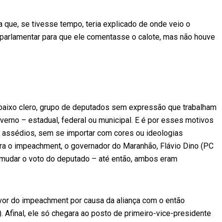
 que, se tivesse tempo, teria explicado de onde veio o
 parlamentar para que ele comentasse o calote, mas não houve
baixo clero, grupo de deputados sem expressão que trabalham
erno – estadual, federal ou municipal. E é por esses motivos
e assédios, sem se importar com cores ou ideologias
 para o impeachment, o governador do Maranhão, Flávio Dino (PC
ra mudar o voto do deputado – até então, ambos eram
vor do impeachment por causa da aliança com o então
Afinal, ele só chegara ao posto de primeiro-vice-presidente