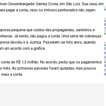
Fórum Desembargador Sarney Costa, em São Luís. Sua casa, em
 para pagar a conta, caso os imóveis penhorados não sejam
, empresa pequena que cuidou das propagandas, santinhos e
nhense. Já eleito, não pagou a conta. Uma série de cobranças
mpresa decidiu ir à Justiça. Passaram-se três anos, quando,
am um acordo com a gráfica.
 conta de R$ 1,3 milhão. No acordo, pediu que os pagamentos
r mês. As primeiras parcelas foram quitadas, mas poucos
 mais a conta.