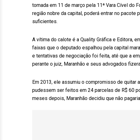
tomada em 11 de março pela 11ª Vara Cível do 
região nobre da capital, poderá entrar no pacote
suficientes.
A vítima do calote é a Quality Gráfica e Editora
faixas que o deputado espalhou pela capital mara
e tentativas de negociação foi feita, até que a e
perante o juiz, Maranhão e seus advogados fizer
Em 2013, ele assumiu o compromisso de quitar a
pudessem ser feitos em 24 parcelas de R$ 60 po
meses depois, Maranhão decidiu que não pagaria