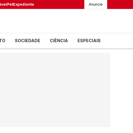
ável
Pet
Expediente
Anuncie
TO
SOCIEDADE
CIÊNCIA
ESPECIAIS