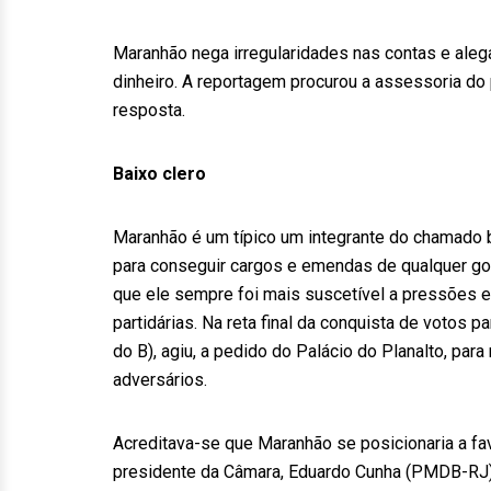
Maranhão nega irregularidades nas contas e alega
dinheiro. A reportagem procurou a assessoria do
resposta.
Baixo clero
Maranhão é um típico um integrante do chamado 
para conseguir cargos e emendas de qualquer gov
que ele sempre foi mais suscetível a pressões 
partidárias. Na reta final da conquista de votos
do B), agiu, a pedido do Palácio do Planalto, pa
adversários.
Acreditava-se que Maranhão se posicionaria a fa
presidente da Câmara, Eduardo Cunha (PMDB-RJ). 