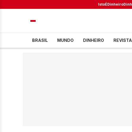
IstoÉ
Dinheiro
Dinh
BRASIL
MUNDO
DINHEIRO
REVISTA