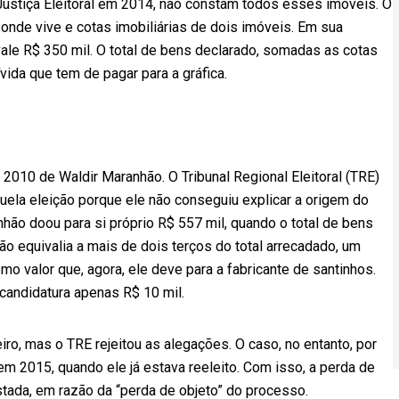
ustiça Eleitoral em 2014, não constam todos esses imóveis. O
 onde vive e cotas imobiliárias de dois imóveis. Em sua
ale R$ 350 mil. O total de bens declarado, somadas as cotas
dívida que tem de pagar para a gráfica.
 2010 de Waldir Maranhão. O Tribunal Regional Eleitoral (TRE)
uela eleição porque ele não conseguiu explicar a origem do
hão doou para si próprio R$ 557 mil, quando o total de bens
ão equivalia a mais de dois terços do total arrecadado, um
 valor que, agora, ele deve para a fabricante de santinhos.
candidatura apenas R$ 10 mil.
eiro, mas o TRE rejeitou as alegações. O caso, no entanto, por
m 2015, quando ele já estava reeleito. Com isso, a perda de
stada, em razão da “perda de objeto” do processo.