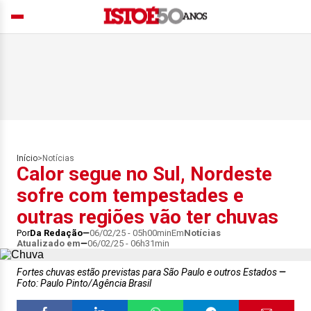
Início
>
Notícias
Calor segue no Sul, Nordeste
sofre com tempestades e
outras regiões vão ter chuvas
Por
Da Redação
06/02/25 - 05h00min
Em
Notícias
Atualizado em
06/02/25 - 06h31min
Fortes chuvas estão previstas para São Paulo e outros Estados
Foto: Paulo Pinto/Agência Brasil