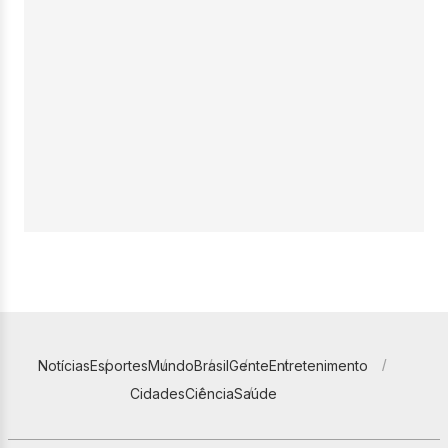
Notícias
Esportes
Mundo
Brasil
Gente
Entretenimento
Cidades
Ciência
Saúde