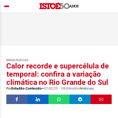
Início
>
Notícias
Calor recorde e supercélula de
temporal: confira a variação
climática no Rio Grande do Sul
Por
Estadão Conteúdo
07/02/25 - 10h30min
Em
Notícias