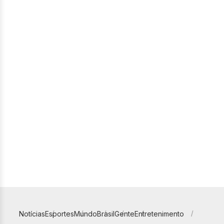
Notícias
Esportes
Mundo
Brasil
Gente
Entretenimento