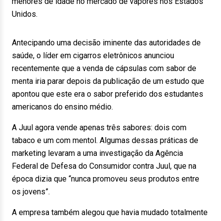
menores de idade no mercado de vapores nos Estados
Unidos.
Antecipando uma decisão iminente das autoridades de
saúde, o líder em cigarros eletrônicos anunciou
recentemente que a venda de cápsulas com sabor de
menta iria parar depois da publicação de um estudo que
apontou que este era o sabor preferido dos estudantes
americanos do ensino médio.
A Juul agora vende apenas três sabores: dois com
tabaco e um com mentol. Algumas dessas práticas de
marketing levaram a uma investigação da Agência
Federal de Defesa do Consumidor contra Juul, que na
época dizia que “nunca promoveu seus produtos entre
os jovens”.
A empresa também alegou que havia mudado totalmente