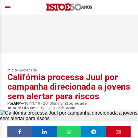
Início
>
Sociedade
Califórnia processa Juul por
campanha direcionada a jovens
sem alertar para riscos
Por
AFP
18/11/19 - 20h06min
Em
Sociedade
Atualizado em
18/11/19 - 22h04min