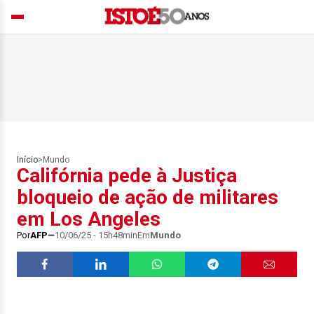
Início
>
Mundo
Califórnia pede à Justiça
bloqueio de ação de militares
em Los Angeles
Por
AFP
10/06/25 - 15h48min
Em
Mundo