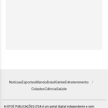
Notícias
Esportes
Mundo
Brasil
Gente
Entretenimento
Cidades
Ciência
Saúde
A ISTOÉ PUBLICAÇÕES LTDA é um portal digital independente e sem