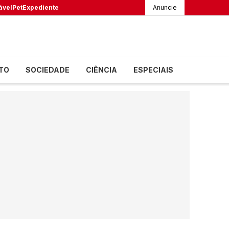
ável
Pet
Expediente
Anuncie
TO
SOCIEDADE
CIÊNCIA
ESPECIAIS