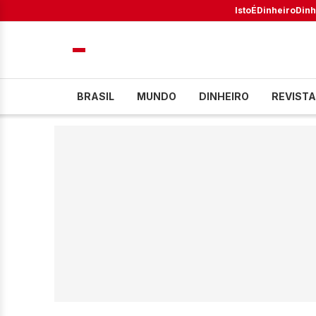
IstoÉ
Dinheiro
Dinh
BRASIL
MUNDO
DINHEIRO
REVISTA