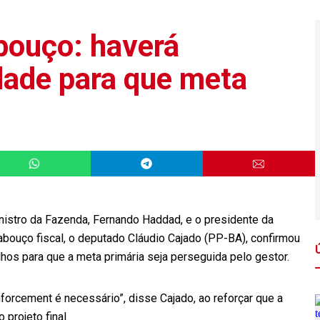
bouço: haverá
idade para que meta
inistro da Fazenda, Fernando Haddad, e o presidente da
cabouço fiscal, o deputado Cláudio Cajado (PP-BA), confirmou
lhos para que a meta primária seja perseguida pelo gestor.
forcement é necessário”, disse Cajado, ao reforçar que a
projeto final.