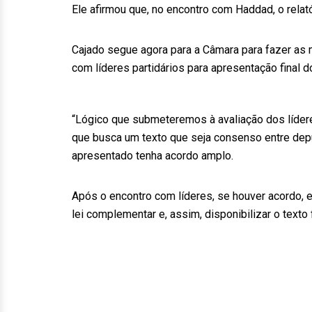
Ele afirmou que, no encontro com Haddad, o relat
Cajado segue agora para a Câmara para fazer as 
com líderes partidários para apresentação final do
“Lógico que submeteremos à avaliação dos líderes
que busca um texto que seja consenso entre depu
apresentado tenha acordo amplo.
Após o encontro com líderes, se houver acordo, e
lei complementar e, assim, disponibilizar o texto f