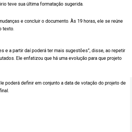
ório teve sua última formatação sugerida.
mudanças e concluir o documento. Às 19 horas, ele se reúne
 texto.
 e a partir daí poderá ter mais sugestões”, disse, ao repetir
tados. Ele enfatizou que há uma evolução para que projeto
le poderá definir em conjunto a data de votação do projeto de
inal.