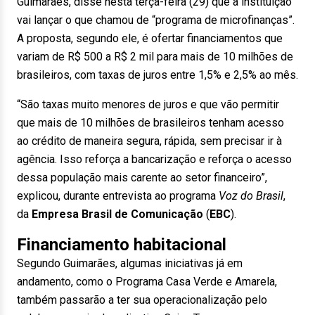
Guimarães, disse nesta terça-feira (29) que a instituição
vai lançar o que chamou de “programa de microfinanças”.
A proposta, segundo ele, é ofertar financiamentos que
variam de R$ 500 a R$ 2 mil para mais de 10 milhões de
brasileiros, com taxas de juros entre 1,5% e 2,5% ao mês.
“São taxas muito menores de juros e que vão permitir
que mais de 10 milhões de brasileiros tenham acesso
ao crédito de maneira segura, rápida, sem precisar ir à
agência. Isso reforça a bancarização e reforça o acesso
dessa população mais carente ao setor financeiro”,
explicou, durante entrevista ao programa
Voz do Brasil
,
da
Empresa Brasil de Comunicação
(
EBC
).
Financiamento habitacional
Segundo Guimarães, algumas iniciativas já em
andamento, como o Programa Casa Verde e Amarela,
também passarão a ter sua operacionalização pelo