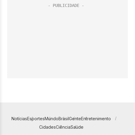
Notícias
Esportes
Mundo
Brasil
Gente
Entretenimento
Cidades
Ciência
Saúde