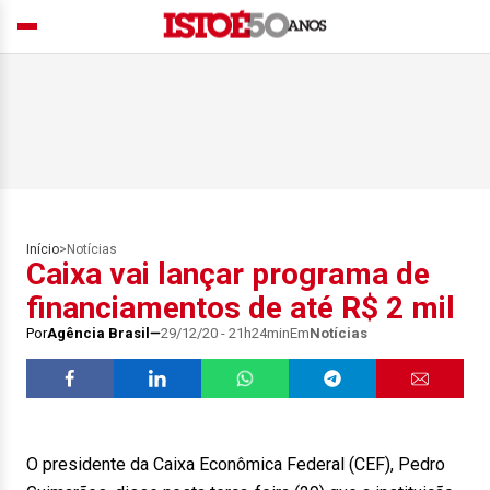
Início
>
Notícias
Caixa vai lançar programa de
financiamentos de até R$ 2 mil
Por
Agência Brasil
29/12/20 - 21h24min
Em
Notícias
O presidente da Caixa Econômica Federal (CEF), Pedro