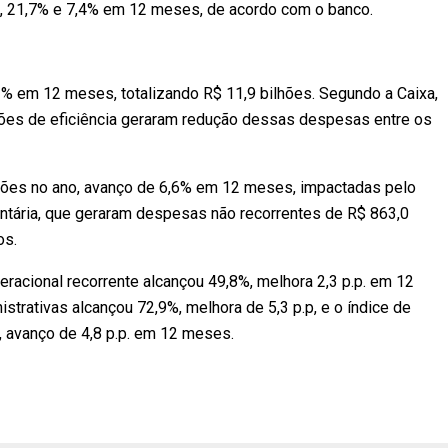
, 21,7% e 7,4% em 12 meses, de acordo com o banco.
% em 12 meses, totalizando R$ 11,9 bilhões. Segundo a Caixa,
ações de eficiência geraram redução dessas despesas entre os
hões no ano, avanço de 6,6% em 12 meses, impactadas pelo
ntária, que geraram despesas não recorrentes de R$ 863,0
os.
racional recorrente alcançou 49,8%, melhora 2,3 p.p. em 12
trativas alcançou 72,9%, melhora de 5,3 p.p, e o índice de
 avanço de 4,8 p.p. em 12 meses.