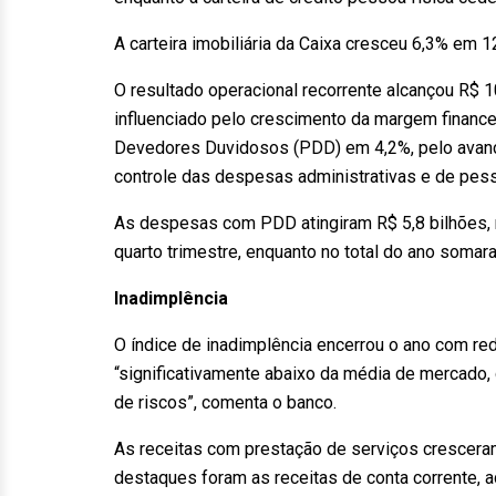
A carteira imobiliária da Caixa cresceu 6,3% em
O resultado operacional recorrente alcançou R$
influenciado pelo crescimento da margem financ
Devedores Duvidosos (PDD) em 4,2%, pelo avanç
controle das despesas administrativas e de pess
As despesas com PDD atingiram R$ 5,8 bilhões, 
quarto trimestre, enquanto no total do ano soma
Inadimplência
O índice de inadimplência encerrou o ano com re
“significativamente abaixo da média de mercado, 
de riscos”, comenta o banco.
As receitas com prestação de serviços cresceram
destaques foram as receitas de conta corrente, 