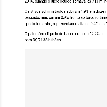
2016, quando o lucro líquido somava R$ 713 milh
Os ativos administrados subiram 1,9% em doze me
passado, mas caíram 0,9% frente ao terceiro trime
quarto trimestre, representando alta de 0,4% em
O patrimônio líquido do banco cresceu 12,2% no
para R$ 71,38 bilhões.