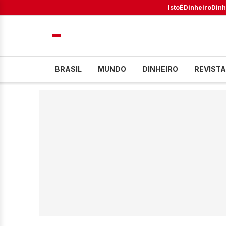
IstoÉ
Dinheiro
Dinh
BRASIL
MUNDO
DINHEIRO
REVISTA