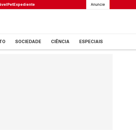
ável
Pet
Expediente
Anuncie
TO
SOCIEDADE
CIÊNCIA
ESPECIAIS