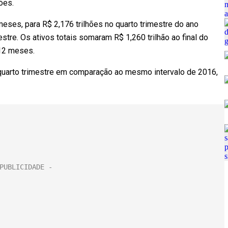
ões.
ses, para R$ 2,176 trilhões no quarto trimestre do ano
stre. Os ativos totais somaram R$ 1,260 trilhão ao final do
 12 meses.
 quarto trimestre em comparação ao mesmo intervalo de 2016,