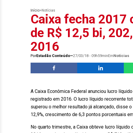
Início
>
Notícias
Caixa fecha 2017 
de R$ 12,5 bi, 202
2016
Por
Estadão Conteúdo
27/03/18 - 09h59min
Em
Notícias
A Caixa Econômica Federal anunciou lucro líquido
registrado em 2016. O lucro líquido recorrente t
superou o melhor resultado já alcançado, disse o 
12,9%, crescimento de 6,3 pontos porcentuais e
No quarto trimestre, a Caixa obteve lucro líquid