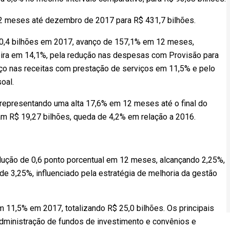
 12 meses até dezembro de 2017 para R$ 431,7 bilhões.
 10,4 bilhões em 2017, avanço de 157,1% em 12 meses,
eira em 14,1%, pela redução nas despesas com Provisão para
o nas receitas com prestação de serviços em 11,5% e pelo
oal.
representando uma alta 17,6% em 12 meses até o final do
ram R$ 19,27 bilhões, queda de 4,2% em relação a 2016.
dução de 0,6 ponto porcentual em 12 meses, alcançando 2,25%,
de 3,25%, influenciado pela estratégia de melhoria da gestão
 11,5% em 2017, totalizando R$ 25,0 bilhões. Os principais
administração de fundos de investimento e convênios e