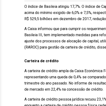
O índice de Basileia atingiu 17,7%. O índice de C
acima do mínimo exigido de 6,0% e 7,5%, respec
R$ 529,5 bilhões em dezembro de 2017, redução 
A Caixa informou que para cumprir os requerimen
Basileia III, tem implementado medidas para refo
ajuste dos processos de alocação de capital, uti
(RAROC) para gestão da carteira de crédito, disse
Carteira de crédito
A carteira de crédito ampla da Caixa Econômica 
representando uma queda de 0,4% se comparado a
trimestre do ano passado. No informe de result
de mercado em 22,4% na concessão de crédito.
A carteira de crédito pessoa jurídica recuou 23
enquanto a carteira de crédito pessoa física ced