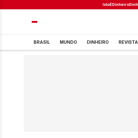
IstoÉ
Dinheiro
Dinh
BRASIL
MUNDO
DINHEIRO
REVISTA