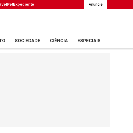
ável
Pet
Expediente
Anuncie
TO
SOCIEDADE
CIÊNCIA
ESPECIAIS