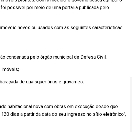
foi possível por meio de uma portaria publicada pelo
móveis novos ou usados com as seguintes características:
não condenada pelo órgão municipal de Defesa Civil;
e imóveis;
embaraçada de quaisquer ônus e gravames;
ade habitacional nova com obras em execução desde que
120 dias a partir da data do seu ingresso no sítio eletrônico”,