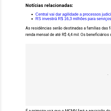
Notícias relacionadas:
Central vai dar agilidade a processos judic
RS investirá R$ 16,3 milhões para serviço
As residências serão destinadas a famílias das
renda mensal de até R$ 4,4 mil. Os beneficiários
É a primeira vez que o MCMV fará a aquisição de