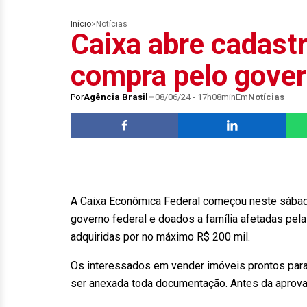
Início
>
Notícias
Caixa abre cadast
compra pelo gover
Por
Agência Brasil
08/06/24 - 17h08min
Em
Notícias
A Caixa Econômica Federal começou neste sábad
governo federal e doados a família afetadas pel
adquiridas por no máximo R$ 200 mil.
Os interessados em vender imóveis prontos par
ser anexada toda documentação. Antes da aprovaçã