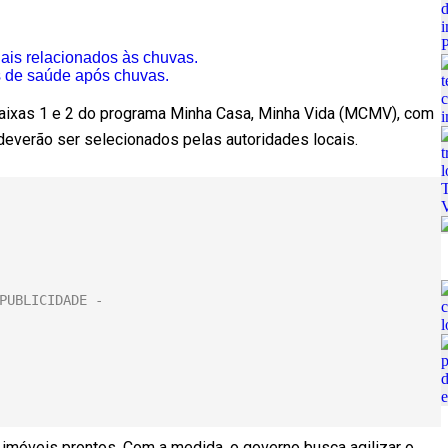
iais relacionados às chuvas.
s de saúde após chuvas.
 faixas 1 e 2 do programa Minha Casa, Minha Vida (MCMV), com
 deverão ser selecionados pelas autoridades locais.
 imóveis prontos. Com a medida, o governo busca agilizar o