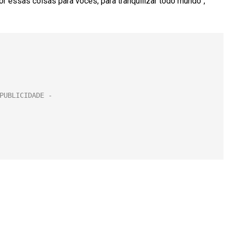
or essas coisas para vocês, para tranquilizar todo mundo”,