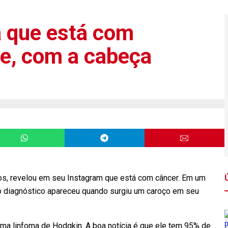
a que está com
te, com a cabeça
nos, revelou em seu Instagram que está com câncer. Em um
e o diagnóstico apareceu quando surgiu um caroço em seu
ama linfoma de Hodgkin. A boa notícia é que ele tem 95% de