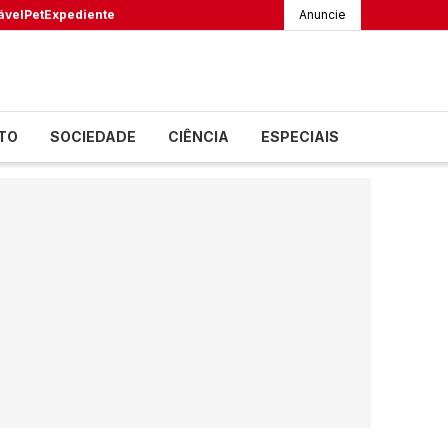
ável
Pet
Expediente
Anuncie
TO
SOCIEDADE
CIÊNCIA
ESPECIAIS