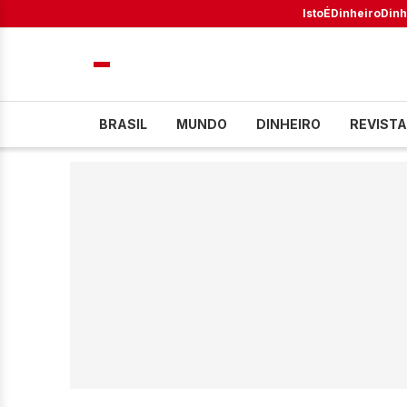
IstoÉ
Dinheiro
Dinh
BRASIL
MUNDO
DINHEIRO
REVISTA