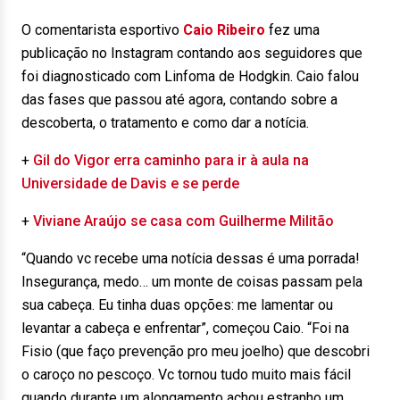
O comentarista esportivo
Caio Ribeiro
fez uma
publicação no Instagram contando aos seguidores que
foi diagnosticado com Linfoma de Hodgkin. Caio falou
das fases que passou até agora, contando sobre a
descoberta, o tratamento e como dar a notícia.
+
Gil do Vigor erra caminho para ir à aula na
Universidade de Davis e se perde
+
Viviane Araújo se casa com Guilherme Militão
“Quando vc recebe uma notícia dessas é uma porrada!
Insegurança, medo… um monte de coisas passam pela
sua cabeça. Eu tinha duas opções: me lamentar ou
levantar a cabeça e enfrentar”, começou Caio. “Foi na
Fisio (que faço prevenção pro meu joelho) que descobri
o caroço no pescoço. Vc tornou tudo muito mais fácil
quando durante um alongamento achou estranho um