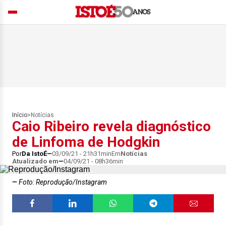
Início
>
Notícias
Caio Ribeiro revela diagnóstico
de Linfoma de Hodgkin
Por
Da IstoÉ
03/09/21 - 21h31min
Em
Notícias
Atualizado em
04/09/21 - 08h36min
Foto: Reprodução/Instagram