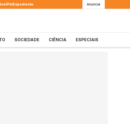
ável
Pet
Expediente
Anuncie
TO
SOCIEDADE
CIÊNCIA
ESPECIAIS