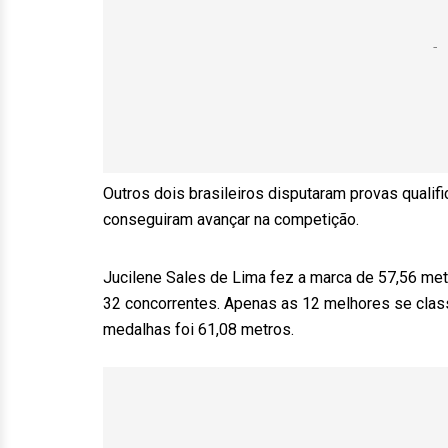
Outros dois brasileiros disputaram provas qualif
conseguiram avançar na competição.
Jucilene Sales de Lima fez a marca de 57,56 met
32 concorrentes. Apenas as 12 melhores se classi
medalhas foi 61,08 metros.