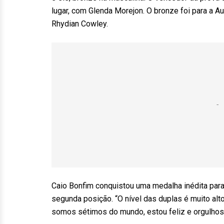
lugar, com Glenda Morejon. O bronze foi para a A
Rhydian Cowley.
Caio Bonfim conquistou uma medalha inédita para
segunda posição. “O nível das duplas é muito alto
somos sétimos do mundo, estou feliz e orgulhoso