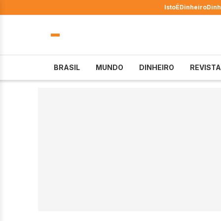
IstoÉ
Dinheiro
Dinh
BRASIL
MUNDO
DINHEIRO
REVISTA