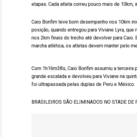
etapas. Cada atleta correu pouco mais de 10km, 
Caio Bonfim teve bom desempenho nos 10km inicia
posição, quando entregou para Viviane Lyra, que 
nos 2km finais do trecho até devolver para Caio.
marcha atlética, os atletas devem manter pelo 
Com 1h16m38s, Caio Bonfim assumiu a terceira pa
grande escalada e devolveu para Viviane na quint
foi ultrapassada pelas duplas de Peru e México.
BRASILEIROS SÃO ELIMINADOS NO STADE DE 