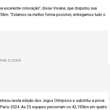
a excelente colocação”, disse Viviane, que disputou sua
 20km. “Estamos na melhor forma possível, entregamos tudo o
treou nesta edição dos Jogos Olímpicos e substitui a prova
e Paris-2024. As 25 equipes percorriam os 42,195km em quatro