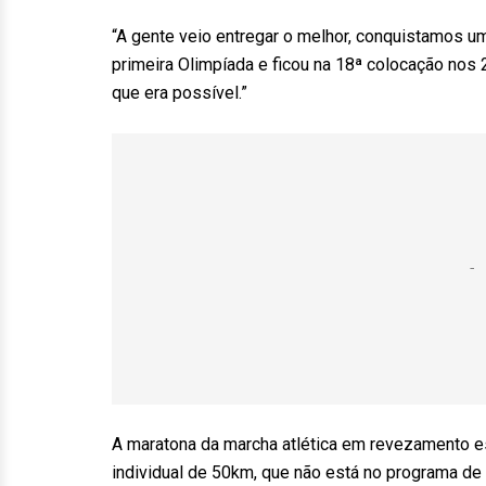
“A gente veio entregar o melhor, conquistamos um
primeira Olimpíada e ficou na 18ª colocação nos
que era possível.”
A maratona da marcha atlética em revezamento es
individual de 50km, que não está no programa d