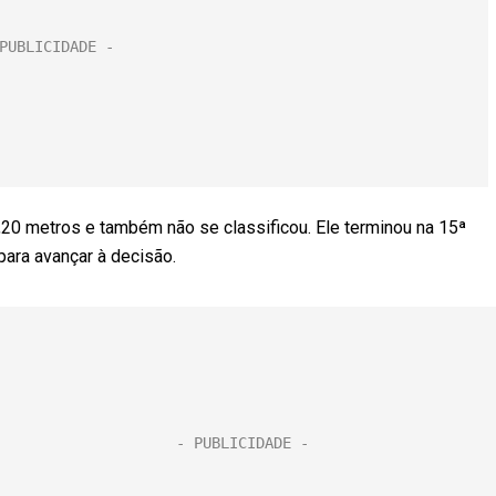
2,20 metros e também não se classificou. Ele terminou na 15ª
para avançar à decisão.