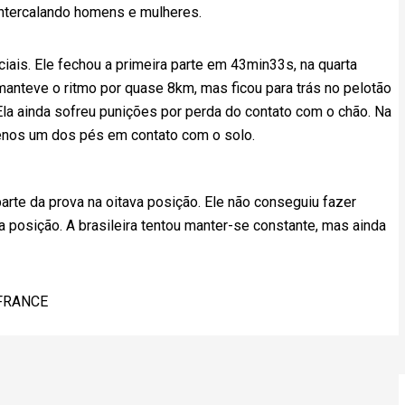
intercalando homens e mulheres.
is. Ele fechou a primeira parte em 43min33s, na quarta
manteve o ritmo por quase 8km, mas ficou para trás no pelotão
 Ela ainda sofreu punições por perda do contato com o chão. Na
menos um dos pés em contato com o solo.
rte da prova na oitava posição. Ele não conseguiu fazer
a posição. A brasileira tentou manter-se constante, mas ainda
FRANCE