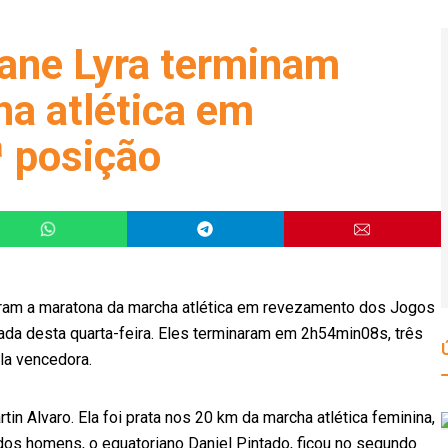
iane Lyra terminam
a atlética em
 posição
izaram a maratona da marcha atlética em revezamento dos Jogos
da desta quarta-feira. Eles terminaram em 2h54min08s, três
la vencedora.
n Alvaro. Ela foi prata nos 20 km da marcha atlética feminina,
 dos homens, o equatoriano Daniel Pintado, ficou no segundo