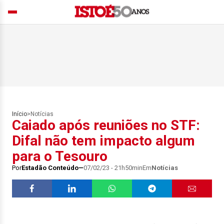
Início
>
Notícias
Caiado após reuniões no STF:
Difal não tem impacto algum
para o Tesouro
Por
Estadão Conteúdo
07/02/23 - 21h50min
Em
Notícias