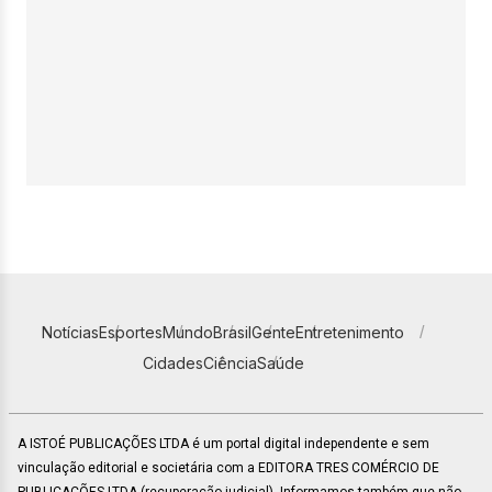
Notícias
Esportes
Mundo
Brasil
Gente
Entretenimento
Cidades
Ciência
Saúde
A ISTOÉ PUBLICAÇÕES LTDA é um portal digital independente e sem
vinculação editorial e societária com a EDITORA TRES COMÉRCIO DE