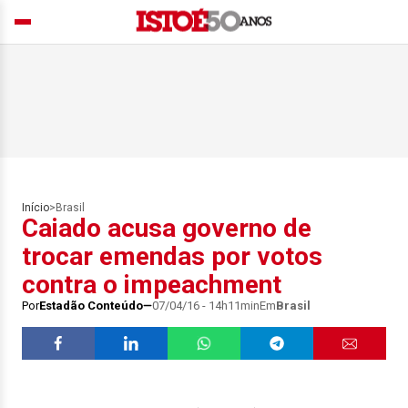
Início
>
Brasil
Caiado acusa governo de
trocar emendas por votos
contra o impeachment
Por
Estadão Conteúdo
07/04/16 - 14h11min
Em
Brasil