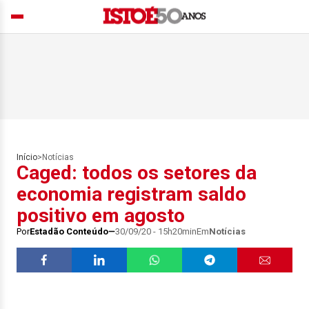
Início
>
Notícias
Caged: todos os setores da
economia registram saldo
positivo em agosto
Por
Estadão Conteúdo
30/09/20 - 15h20min
Em
Notícias