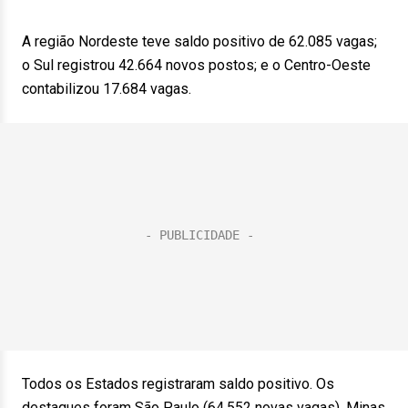
A região Nordeste teve saldo positivo de 62.085 vagas;
o Sul registrou 42.664 novos postos; e o Centro-Oeste
contabilizou 17.684 vagas.
Todos os Estados registraram saldo positivo. Os
destaques foram São Paulo (64.552 novas vagas), Minas