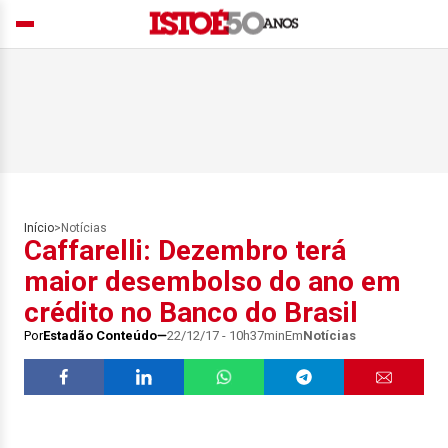
Início
>
Notícias
Caffarelli: Dezembro terá
maior desembolso do ano em
crédito no Banco do Brasil
Por
Estadão Conteúdo
22/12/17 - 10h37min
Em
Notícias