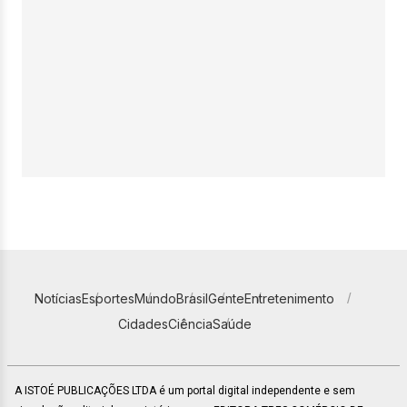
Notícias
Esportes
Mundo
Brasil
Gente
Entretenimento
Cidades
Ciência
Saúde
A ISTOÉ PUBLICAÇÕES LTDA é um portal digital independente e sem