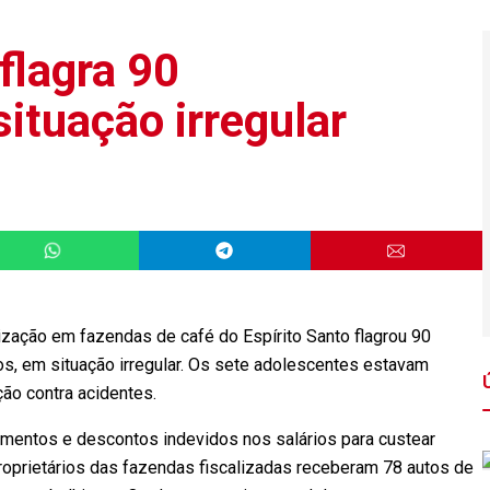
 flagra 90
ituação irregular
ização em fazendas de café do Espírito Santo flagrou 90
os, em situação irregular. Os sete adolescentes estavam
ão contra acidentes.
mentos e descontos indevidos nos salários para custear
proprietários das fazendas fiscalizadas receberam 78 autos de