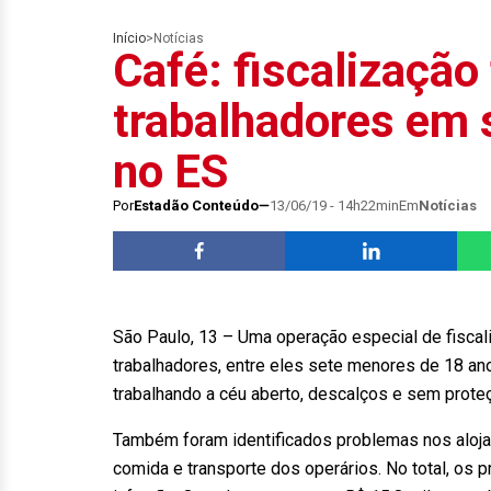
Início
>
Notícias
Café: fiscalização
trabalhadores em s
no ES
Por
Estadão Conteúdo
13/06/19 - 14h22min
Em
Notícias
São Paulo, 13 – Uma operação especial de fiscal
trabalhadores, entre eles sete menores de 18 an
trabalhando a céu aberto, descalços e sem proteç
Também foram identificados problemas nos aloja
comida e transporte dos operários. No total, os 