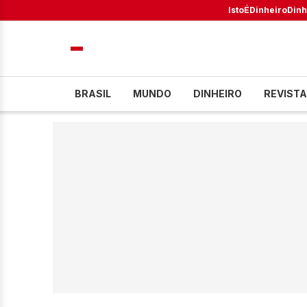
IstoÉ
Dinheiro
Dinh
BRASIL
MUNDO
DINHEIRO
REVISTA