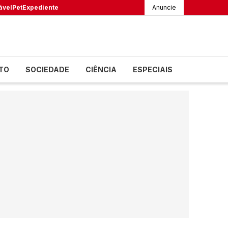
ável
Pet
Expediente
Anuncie
TO
SOCIEDADE
CIÊNCIA
ESPECIAIS