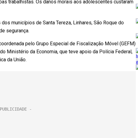
bas trabalhistas. Os danos morais aos adolescentes custaram
 dos municípios de Santa Tereza, Linhares, São Roque do
de segurança.
oi coordenada pelo Grupo Especial de Fiscalização Móvel (GEFM)
 do Ministério da Economia, que teve apoio da Polícia Federal,
ica da União.