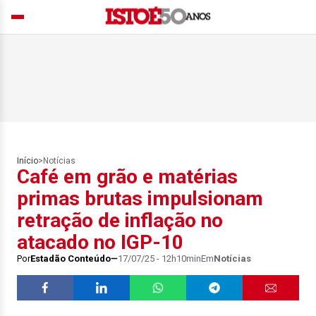
Início
>
Notícias
Café em grão e matérias
primas brutas impulsionam
retração de inflação no
atacado no IGP-10
Por
Estadão Conteúdo
17/07/25 - 12h10min
Em
Notícias