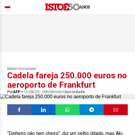
Início
>
Sociedade
Cadela fareja 250.000 euros no
aeroporto de Frankfurt
Por
AFP
12/08/20 - 09h09min
Em
Sociedade
“Dinheiro não tem cheiro”, diz um velho ditado, mas Aki,