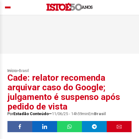
Início
>
Brasil
Cade: relator recomenda
arquivar caso do Google;
julgamento é suspenso após
pedido de vista
Por
Estadão Conteúdo
11/06/25 - 14h59min
Em
Brasil