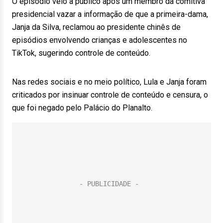
O episódio veio a público após um membro da comitiva
presidencial vazar a informação de que a primeira-dama,
Janja da Silva, reclamou ao presidente chinês de
episódios envolvendo crianças e adolescentes no
TikTok, sugerindo controle de conteúdo.
Nas redes sociais e no meio político, Lula e Janja foram
criticados por insinuar controle de conteúdo e censura, o
que foi negado pelo Palácio do Planalto.