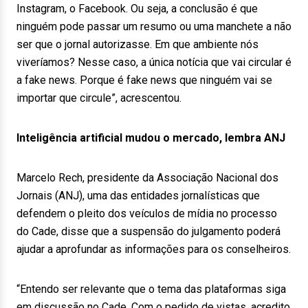
Instagram, o Facebook. Ou seja, a conclusão é que
ninguém pode passar um resumo ou uma manchete a não
ser que o jornal autorizasse. Em que ambiente nós
viveríamos? Nesse caso, a única notícia que vai circular é
a fake news. Porque é fake news que ninguém vai se
importar que circule”, acrescentou.
Inteligência artificial mudou o mercado, lembra ANJ
Marcelo Rech, presidente da Associação Nacional dos
Jornais (ANJ), uma das entidades jornalísticas que
defendem o pleito dos veículos de mídia no processo
do Cade, disse que a suspensão do julgamento poderá
ajudar a aprofundar as informações para os conselheiros.
“Entendo ser relevante que o tema das plataformas siga
em discussão no Cade. Com o pedido de vistas, acredito