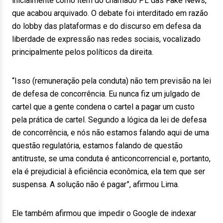
inicialmente como item do chamado PL das Fake News,
que acabou arquivado. O debate foi interditado em razão
do lobby das plataformas e do discurso em defesa da
liberdade de expressão nas redes sociais, vocalizado
principalmente pelos políticos da direita.
“Isso (remuneração pela conduta) não tem previsão na lei
de defesa de concorrência. Eu nunca fiz um julgado de
cartel que a gente condena o cartel a pagar um custo
pela prática de cartel. Segundo a lógica da lei de defesa
de concorrência, e nós não estamos falando aqui de uma
questão regulatória, estamos falando de questão
antitruste, se uma conduta é anticoncorrencial e, portanto,
ela é prejudicial à eficiência econômica, ela tem que ser
suspensa. A solução não é pagar”, afirmou Lima.
Ele também afirmou que impedir o Google de indexar