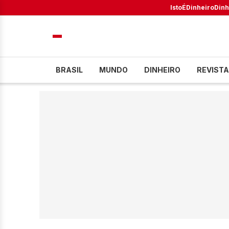
IstoÉ
Dinheiro
Dinh
BRASIL
MUNDO
DINHEIRO
REVISTA