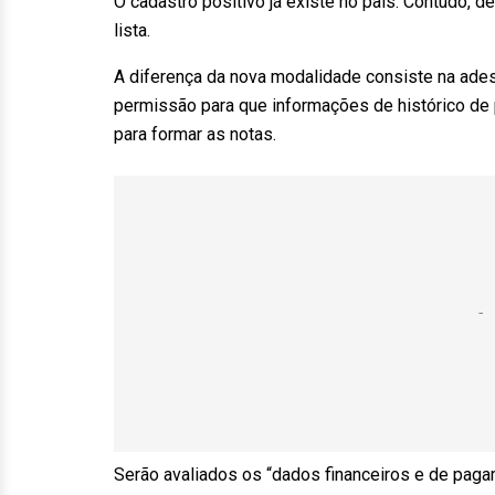
O cadastro positivo já existe no país. Contudo, d
lista.
A diferença da nova modalidade consiste na ade
permissão para que informações de histórico de
para formar as notas.
Serão avaliados os “dados financeiros e de paga