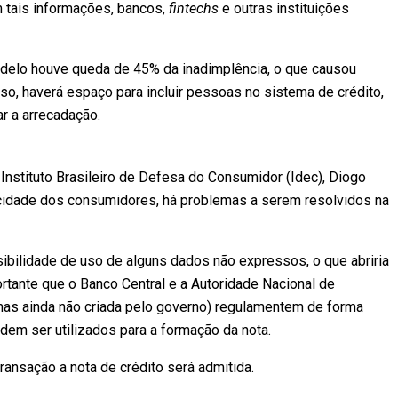
 tais informações, bancos,
fintechs
e outras instituições
delo houve queda de 45% da inadimplência, o que causou
so, haverá espaço para incluir pessoas no sistema de crédito,
r a arrecadação.
 Instituto Brasileiro de Defesa do Consumidor (Idec), Diogo
acidade dos consumidores, há problemas a serem resolvidos na
ssibilidade de uso de alguns dados não expressos, o que abriria
rtante que o Banco Central e a Autoridade Nacional de
mas ainda não criada pelo governo) regulamentem de forma
em ser utilizados para a formação da nota.
ansação a nota de crédito será admitida.