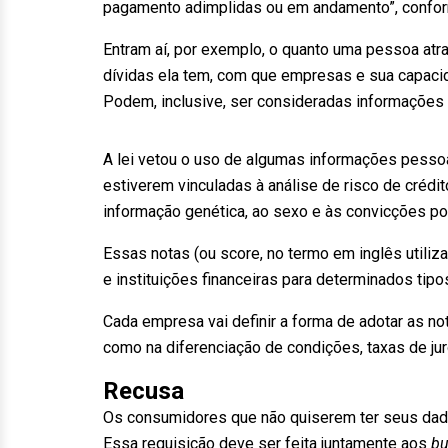
pagamento adimplidas ou em andamento”, conform
Entram aí, por exemplo, o quanto uma pessoa atr
dívidas ela tem, com que empresas e sua capaci
Podem, inclusive, ser consideradas informações
A lei vetou o uso de algumas informações pesso
estiverem vinculadas à análise de risco de crédit
informação genética, ao sexo e às convicções polít
Essas notas (ou score, no termo em inglês util
e instituições financeiras para determinados tipo
Cada empresa vai definir a forma de adotar as no
como na diferenciação de condições, taxas de ju
Recusa
Os consumidores que não quiserem ter seus dados
Essa requisição deve ser feita juntamente aos
bu