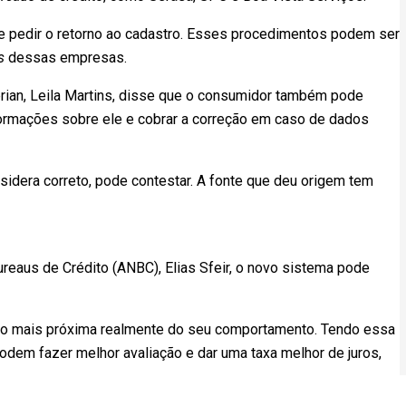
e pedir o retorno ao cadastro. Esses procedimentos podem ser
s
dessas empresas.
rian, Leila Martins, disse que o consumidor também pode
formações sobre ele e cobrar a correção em caso de dados
idera correto, pode contestar. A fonte que deu origem tem
reaus de Crédito (ANBC), Elias Sfeir, o novo sistema pode
ão mais próxima realmente do seu comportamento. Tendo essa
odem fazer melhor avaliação e dar uma taxa melhor de juros,