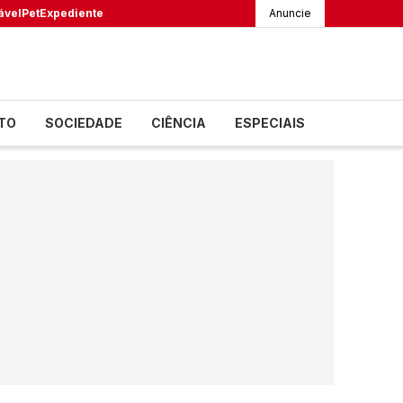
ável
Pet
Expediente
Anuncie
TO
SOCIEDADE
CIÊNCIA
ESPECIAIS