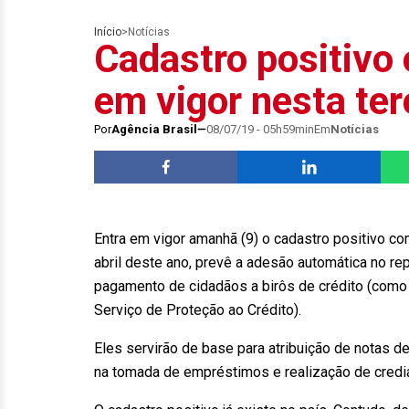
Início
>
Notícias
Cadastro positivo
em vigor nesta ter
Por
Agência Brasil
08/07/19 - 05h59min
Em
Notícias
Entra em vigor amanhã (9) o cadastro positivo co
abril deste ano, prevê a adesão automática no r
pagamento de cidadãos a birôs de crédito (como
Serviço de Proteção ao Crédito).
Eles servirão de base para atribuição de notas de
na tomada de empréstimos e realização de crediá