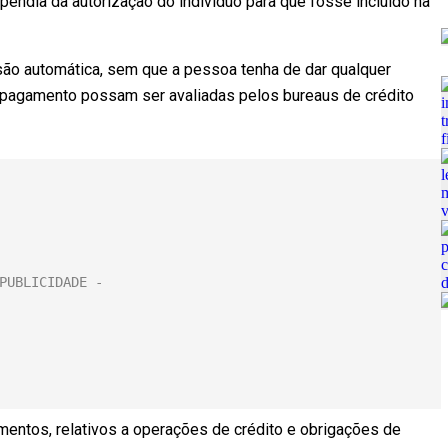
ependia da autorização do indivíduo para que fosse incluído na
são automática, sem que a pessoa tenha de dar qualquer
 pagamento possam ser avaliadas pelos bureaus de crédito
mentos, relativos a operações de crédito e obrigações de