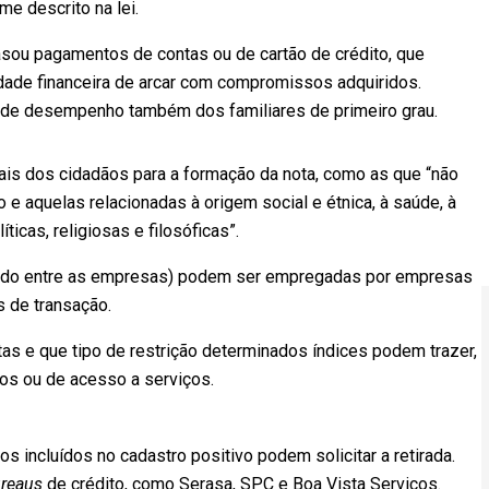
e descrito na lei.
asou pagamentos de contas ou de cartão de crédito, que
dade financeira de arcar com compromissos adquiridos.
 de desempenho também dos familiares de primeiro grau.
ais dos cidadãos para a formação da nota, como as que “não
o e aquelas relacionadas à origem social e étnica, à saúde, à
icas, religiosas e filosóficas”.
izado entre as empresas) podem ser empregadas por empresas
s de transação.
tas e que tipo de restrição determinados índices podem trazer,
ros ou de acesso a serviços.
 incluídos no cadastro positivo podem solicitar a retirada.
reaus
de crédito, como Serasa, SPC e Boa Vista Serviços.