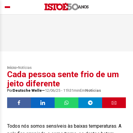
Início
>
Notícias
Cada pessoa sente frio de um
jeito diferente
Por
Deutsche Welle
12/06/25 - 11h31min
Em
Notícias
Todos nós somos sensíveis às baixas temperaturas. A