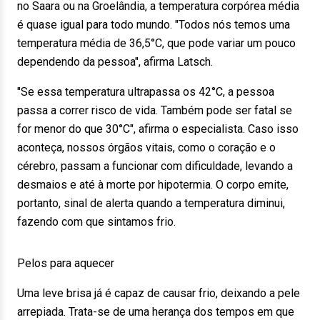
no Saara ou na Groelândia, a temperatura corpórea média
é quase igual para todo mundo. "Todos nós temos uma
temperatura média de 36,5°C, que pode variar um pouco
dependendo da pessoa", afirma Latsch.
"Se essa temperatura ultrapassa os 42°C, a pessoa
passa a correr risco de vida. Também pode ser fatal se
for menor do que 30°C", afirma o especialista. Caso isso
aconteça, nossos órgãos vitais, como o coração e o
cérebro, passam a funcionar com dificuldade, levando a
desmaios e até à morte por hipotermia. O corpo emite,
portanto, sinal de alerta quando a temperatura diminui,
fazendo com que sintamos frio.
Pelos para aquecer
Uma leve brisa já é capaz de causar frio, deixando a pele
arrepiada. Trata-se de uma herança dos tempos em que