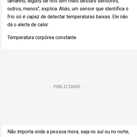
tamanho, alguns de nós têm mais desses sensores,
outros, menos", explica. Aliás, um sensor que identifica o
frio só é capaz de detectar temperaturas baixas. Ele não
dá o alerta de calor.
Temperatura corpórea constante
Não importa onde a pessoa mora, seja no sul ou no norte,