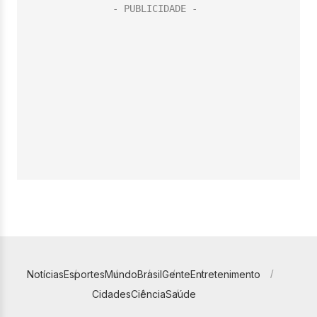
Notícias
Esportes
Mundo
Brasil
Gente
Entretenimento
Cidades
Ciência
Saúde