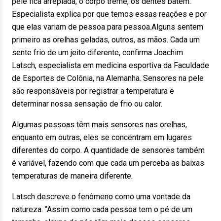
pele fica arrepiada, o corpo treme, os dentes batem.
Especialista explica por que temos essas reações e por
que elas variam de pessoa para pessoa.Alguns sentem
primeiro as orelhas geladas, outros, as mãos. Cada um
sente frio de um jeito diferente, confirma Joachim
Latsch, especialista em medicina esportiva da Faculdade
de Esportes de Colônia, na Alemanha. Sensores na pele
são responsáveis por registrar a temperatura e
determinar nossa sensação de frio ou calor.
Algumas pessoas têm mais sensores nas orelhas,
enquanto em outras, eles se concentram em lugares
diferentes do corpo. A quantidade de sensores também
é variável, fazendo com que cada um perceba as baixas
temperaturas de maneira diferente.
Latsch descreve o fenômeno como uma vontade da
natureza. “Assim como cada pessoa tem o pé de um