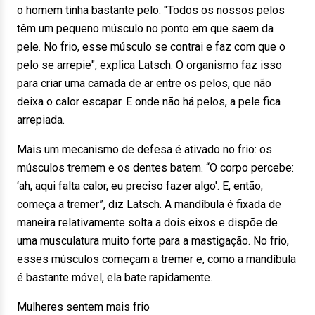
o homem tinha bastante pelo. "Todos os nossos pelos
têm um pequeno músculo no ponto em que saem da
pele. No frio, esse músculo se contrai e faz com que o
pelo se arrepie", explica Latsch. O organismo faz isso
para criar uma camada de ar entre os pelos, que não
deixa o calor escapar. E onde não há pelos, a pele fica
arrepiada.
Mais um mecanismo de defesa é ativado no frio: os
músculos tremem e os dentes batem. “O corpo percebe:
‘ah, aqui falta calor, eu preciso fazer algo'. E, então,
começa a tremer”, diz Latsch. A mandíbula é fixada de
maneira relativamente solta a dois eixos e dispõe de
uma musculatura muito forte para a mastigação. No frio,
esses músculos começam a tremer e, como a mandíbula
é bastante móvel, ela bate rapidamente.
Mulheres sentem mais frio