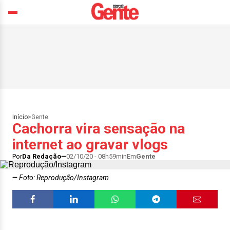
Início
>
Gente
Cachorra vira sensação na
internet ao gravar vlogs
Por
Da Redação
02/10/20 - 08h59min
Em
Gente
Foto: Reprodução/Instagram