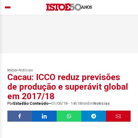
Início
>
Notícias
Cacau: ICCO reduz previsões
de produção e superávit global
em 2017/18
Por
Estadão Conteúdo
01/06/18 - 14h18min
Em
Notícias