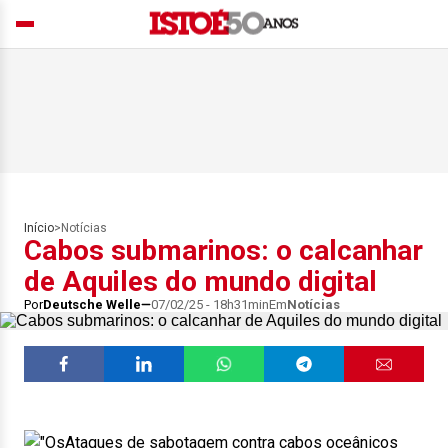
Início
>
Notícias
Cabos submarinos: o calcanhar
de Aquiles do mundo digital
Por
Deutsche Welle
07/02/25 - 18h31min
Em
Notícias
Ataques de sabotagem contra cabos oceânicos