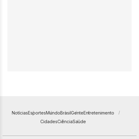
Notícias
Esportes
Mundo
Brasil
Gente
Entretenimento
Cidades
Ciência
Saúde