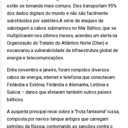
estão se tornando mais comuns. Eles transportam 95%
dos dados digitais do mundo e não são facilmente
substituídos por satélites.A série de ataques de
sabotagem a cabos submarinos no Mar Báltico, que se
multiplicaram nos últimos meses, acendeu um alerta na
Organização do Tratado do Atlântico Norte (Otan) e
escancarou a vulnerabilidade da infraestrutura global de
energia e telecomunicações.
Entre novembro e janeiro, foram rompidos diversos
cabos de energia, internet e telefonia que conectavam
Finlândia e Estônia, Finlândia e Alemanha, Letônia e
Suécia – danos que afetaram também outros países
bálticos.
A suspeita principal recai sobre a "frota fantasma" russa,
composta por navios-tanque antigos que carregam
petróleo da Rússia, contornando as sanções contra o