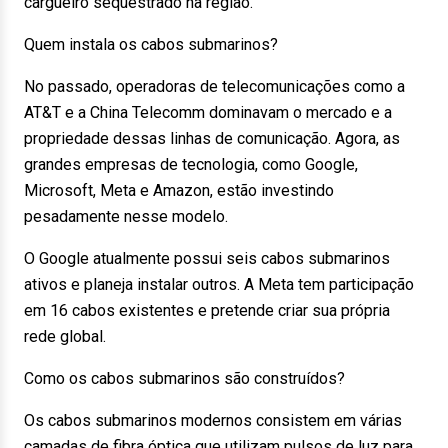
cargueiro sequestrado na região.
Quem instala os cabos submarinos?
No passado, operadoras de telecomunicações como a
AT&T e a China Telecomm dominavam o mercado e a
propriedade dessas linhas de comunicação. Agora, as
grandes empresas de tecnologia, como Google,
Microsoft, Meta e Amazon, estão investindo
pesadamente nesse modelo.
O Google atualmente possui seis cabos submarinos
ativos e planeja instalar outros. A Meta tem participação
em 16 cabos existentes e pretende criar sua própria
rede global.
Como os cabos submarinos são construídos?
Os cabos submarinos modernos consistem em várias
camadas de fibra óptica que utilizam pulsos de luz para