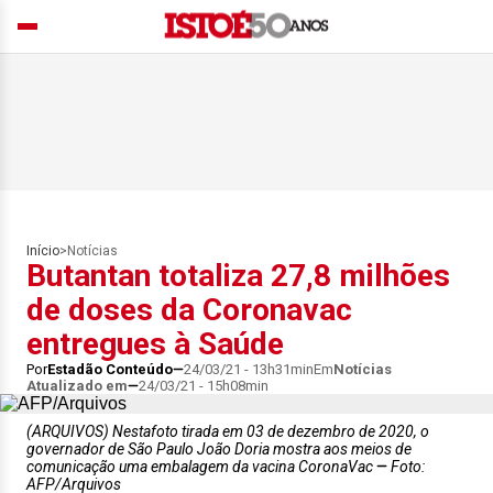
Início
>
Notícias
Butantan totaliza 27,8 milhões
de doses da Coronavac
entregues à Saúde
Por
Estadão Conteúdo
24/03/21 - 13h31min
Em
Notícias
Atualizado em
24/03/21 - 15h08min
(ARQUIVOS) Nestafoto tirada em 03 de dezembro de 2020, o
governador de São Paulo João Doria mostra aos meios de
comunicação uma embalagem da vacina CoronaVac
Foto:
AFP/Arquivos