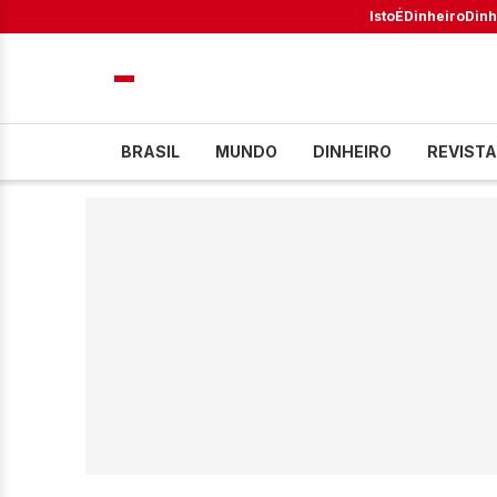
IstoÉ
Dinheiro
Dinh
BRASIL
MUNDO
DINHEIRO
REVISTA