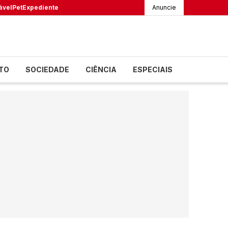
ável
Pet
Expediente
Anuncie
TO
SOCIEDADE
CIÊNCIA
ESPECIAIS