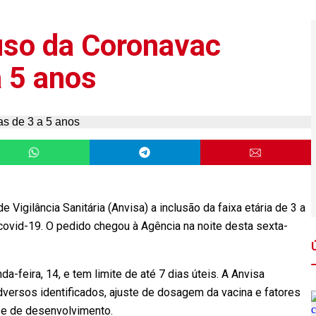
 uso da Coronavac
a 5 anos
e Vigilância Sanitária (Anvisa) a inclusão da faixa etária de 3 a
covid-19. O pedido chegou à Agência na noite desta sexta-
a-feira, 14, e tem limite de até 7 dias úteis. A Anvisa
versos identificados, ajuste de dosagem da vacina e fatores
se de desenvolvimento.