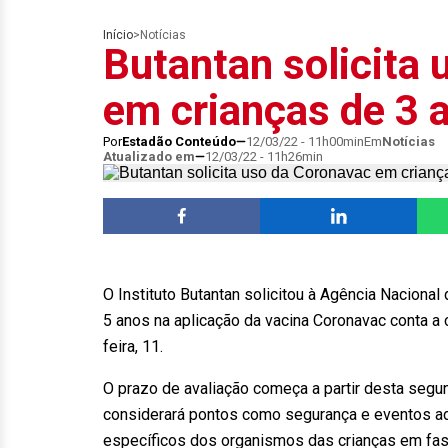
Início
>
Notícias
Butantan solicita
em crianças de 3 
Por
Estadão Conteúdo
12/03/22 - 11h00min
Em
Notícias
Atualizado em
12/03/22 - 11h26min
O Instituto Butantan solicitou à Agência Nacional d
5 anos na aplicação da vacina Coronavac conta a 
feira, 11.
O prazo de avaliação começa a partir desta segund
considerará pontos como segurança e eventos ad
específicos dos organismos das crianças em fa