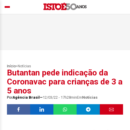
Início
>
Notícias
Butantan pede indicação da
Coronavac para crianças de 3 a
5 anos
Por
Agência Brasil
12/03/22 - 17h28min
Em
Notícias