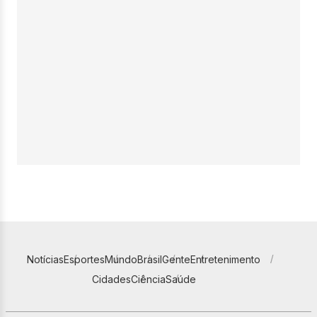
Notícias
Esportes
Mundo
Brasil
Gente
Entretenimento
Cidades
Ciência
Saúde