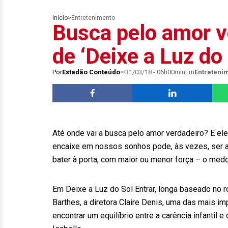
Início
>
Entretenimento
Busca pelo amor v
de ‘Deixe a Luz do 
Por
Estadão Conteúdo
31/03/18 - 06h00min
Em
Entreteni
Até onde vai a busca pelo amor verdadeiro? E ele
encaixe em nossos sonhos pode, às vezes, ser 
bater à porta, com maior ou menor força – o medo d
Em Deixe a Luz do Sol Entrar, longa baseado no
Barthes, a diretora Claire Denis, uma das mais i
encontrar um equilíbrio entre a carência infantil e