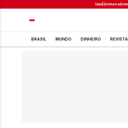
IstoÉ
Dinheiro
Dinh
BRASIL
MUNDO
DINHEIRO
REVISTA