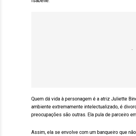
Isabelle.
Quem dá vida à personagem é a atriz Juliette Bino
ambiente extremamente intelectualizado, é divorc
preocupações são outras. Ela pula de parceiro e
Assim, ela se envolve com um banqueiro que não 