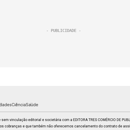
idades
Ciência
Saúde
 e sem vinculação editorial e societária com a EDITORA TRES COMÉRCIO DE PU
mos cobranças e que também não oferecemos cancelamento do contrato de assin