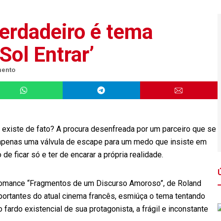
erdadeiro é tema
Sol Entrar’
mento
 existe de fato? A procura desenfreada por um parceiro que se
apenas uma válvula de escape para um medo que insiste em
e ficar só e ter de encarar a própria realidade.
 romance “Fragmentos de um Discurso Amoroso”, de Roland
mportantes do atual cinema francês, esmiúça o tema tentando
 o fardo existencial de sua protagonista, a frágil e inconstante