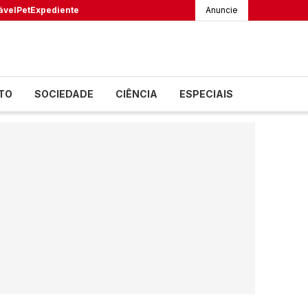
ável
Pet
Expediente
Anuncie
TO
SOCIEDADE
CIÊNCIA
ESPECIAIS