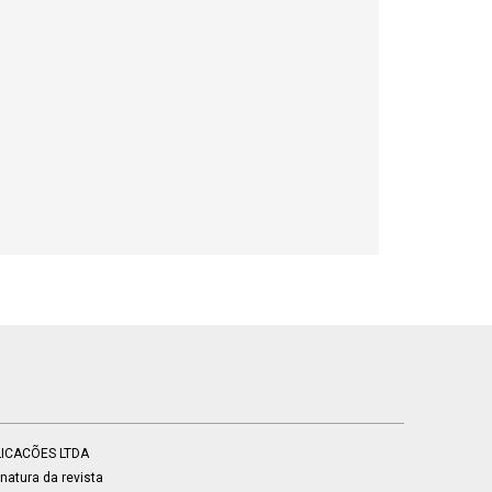
BLICACÕES LTDA
atura da revista