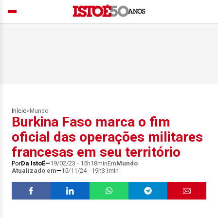
Início
>
Mundo
Burkina Faso marca o fim
oficial das operações militares
francesas em seu território
Por
Da IstoÉ
19/02/23 - 15h18min
Em
Mundo
Atualizado em
15/11/24 - 19h31min