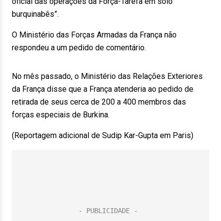
oficial das operações da Força-Tarefa em solo
burquinabês”.
O Ministério das Forças Armadas da França não
respondeu a um pedido de comentário.
No mês passado, o Ministério das Relações Exteriores
da França disse que a França atenderia ao pedido de
retirada de seus cerca de 200 a 400 membros das
forças especiais de Burkina.
(Reportagem adicional de Sudip Kar-Gupta em Paris)