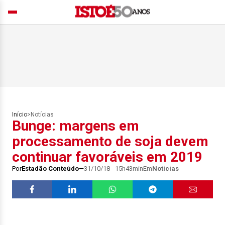
Início
>
Notícias
Bunge: margens em
processamento de soja devem
continuar favoráveis em 2019
Por
Estadão Conteúdo
31/10/18 - 15h43min
Em
Notícias