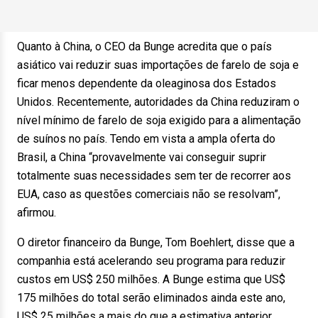
Quanto à China, o CEO da Bunge acredita que o país
asiático vai reduzir suas importações de farelo de soja e
ficar menos dependente da oleaginosa dos Estados
Unidos. Recentemente, autoridades da China reduziram o
nível mínimo de farelo de soja exigido para a alimentação
de suínos no país. Tendo em vista a ampla oferta do
Brasil, a China “provavelmente vai conseguir suprir
totalmente suas necessidades sem ter de recorrer aos
EUA, caso as questões comerciais não se resolvam”,
afirmou.
O diretor financeiro da Bunge, Tom Boehlert, disse que a
companhia está acelerando seu programa para reduzir
custos em US$ 250 milhões. A Bunge estima que US$
175 milhões do total serão eliminados ainda este ano,
US$ 25 milhões a mais do que a estimativa anterior.