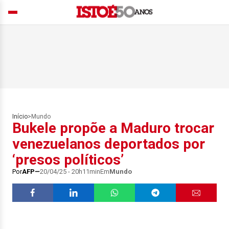
Início
>
Mundo
Bukele propõe a Maduro trocar
venezuelanos deportados por
‘presos políticos’
Por
AFP
20/04/25 - 20h11min
Em
Mundo