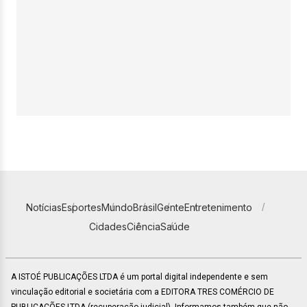
Notícias
Esportes
Mundo
Brasil
Gente
Entretenimento
Cidades
Ciência
Saúde
A ISTOÉ PUBLICAÇÕES LTDA é um portal digital independente e sem
vinculação editorial e societária com a EDITORA TRES COMÉRCIO DE