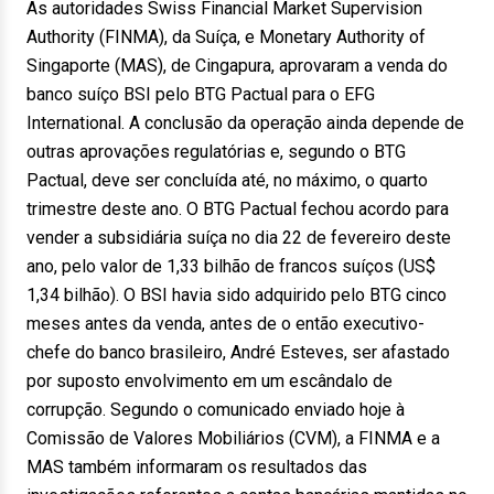
As autoridades Swiss Financial Market Supervision
Authority (FINMA), da Suíça, e Monetary Authority of
Singaporte (MAS), de Cingapura, aprovaram a venda do
banco suíço BSI pelo BTG Pactual para o EFG
International. A conclusão da operação ainda depende de
outras aprovações regulatórias e, segundo o BTG
Pactual, deve ser concluída até, no máximo, o quarto
trimestre deste ano. O BTG Pactual fechou acordo para
vender a subsidiária suíça no dia 22 de fevereiro deste
ano, pelo valor de 1,33 bilhão de francos suíços (US$
1,34 bilhão). O BSI havia sido adquirido pelo BTG cinco
meses antes da venda, antes de o então executivo-
chefe do banco brasileiro, André Esteves, ser afastado
por suposto envolvimento em um escândalo de
corrupção. Segundo o comunicado enviado hoje à
Comissão de Valores Mobiliários (CVM), a FINMA e a
MAS também informaram os resultados das