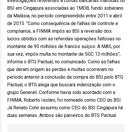
investigações referentes a contas bancárias mantidas no
BSI em Cingapura associadas ao 1MDB, fundo soberano
da Malásia, no período compreendido entre 2011 e abril
de 2015. “Como consequência de falhas de controle e
compliance, a FINMA impôs ao BSI a reversão dos
lucros obtidos com as referidas operações faltosas no
montante de 95 milhões de francos suíços. A MAS, por
sua vez, impôs multa no montante de SGC 13 milhões”,
informa o BTG Pactual, no comunicado. Como as falhas
que deram origem às perdas e multas ocorreram no
período anterior à conclusão da compra do BSI pelo BTG
Pactual, o BTG alega que buscará indenização com o
grupo Generali. Conforme havia sido acordado com a
FINMA, Roberto Isolani, foi nomeado como CEO do BSI.
Já Renato Cohn assumiu como CEO do BSI Cingapura há
duas semanas. Ambos são parceiros do BTG Pactual.