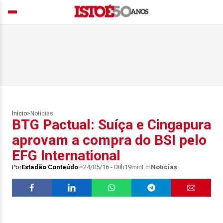
Início
>
Notícias
BTG Pactual: Suíça e Cingapura
aprovam a compra do BSI pelo
EFG International
Por
Estadão Conteúdo
24/05/16 - 08h19min
Em
Notícias