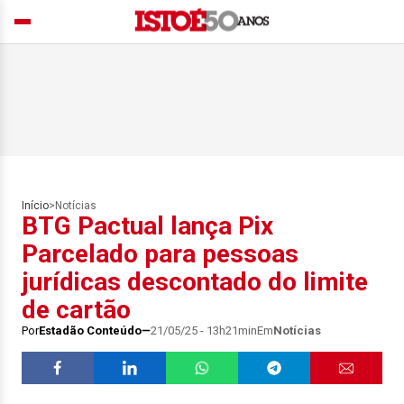
Início
>
Notícias
BTG Pactual lança Pix
Parcelado para pessoas
jurídicas descontado do limite
de cartão
Por
Estadão Conteúdo
21/05/25 - 13h21min
Em
Notícias