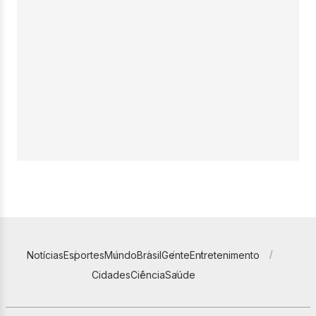
Notícias
Esportes
Mundo
Brasil
Gente
Entretenimento
Cidades
Ciência
Saúde