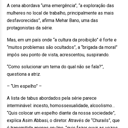
A cena abordava “uma emergência”, “a exploração das
mulheres no local de trabalho, principalmente as mais
desfavorecidas”, afirma Mehar Bano, uma das
protagonistas da série.
Mas, em um país onde “a cultura da proibição” é forte e
“muitos problemas são ocultados”, a “brigada da moral”
impôs seu ponto de vista, acrescentou, suspirando.
“Como solucionar um tema do qual não se fala?”,
questiona a atriz.
– “Um espelho” –
A lista de tabus abordados pela série parece
interminável: incesto, homossexualidade, alcoolismo…
“Quis colocar um espelho diante da nossa sociedade”,
explica Asim Abbasi, o diretor. Através de “Churails”, que
é transmitida apenas on-line, “quis fazer ouvir as vozes