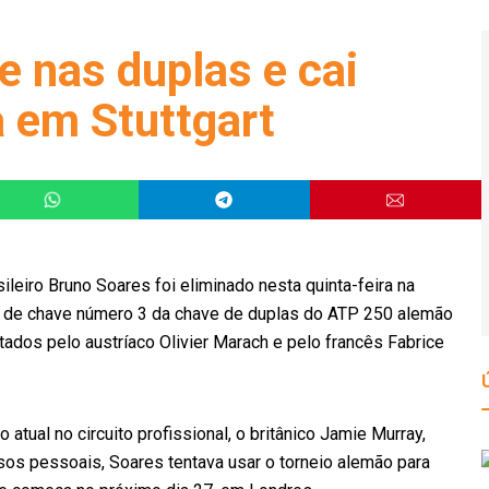
e nas duplas e cai
 em Stuttgart
ileiro Bruno Soares foi eliminado nesta quinta-feira na
s de chave número 3 da chave de duplas do ATP 250 alemão
ados pelo austríaco Olivier Marach e pelo francês Fabrice
tual no circuito profissional, o britânico Jamie Murray,
s pessoais, Soares tentava usar o torneio alemão para