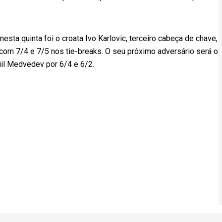
nesta quinta foi o croata Ivo Karlovic, terceiro cabeça de chave,
, com 7/4 e 7/5 nos tie-breaks. O seu próximo adversário será o
iil Medvedev por 6/4 e 6/2.