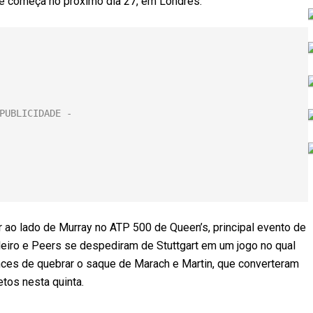
e começa no próximo dia 27, em Londres.
 ao lado de Murray no ATP 500 de Queen’s, principal evento de
leiro e Peers se despediram de Stuttgart em um jogo no qual
ces de quebrar o saque de Marach e Martin, que converteram
etos nesta quinta.