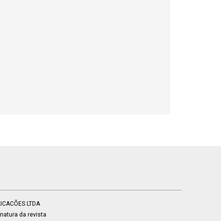
BLICACÕES LTDA
atura da revista