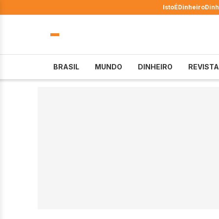
IstoÉ
Dinheiro
Dinh
BRASIL
MUNDO
DINHEIRO
REVISTA