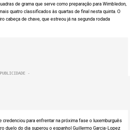
uadras de grama que serve como preparação para Wimbledon,
ais quatro classificados às quartas de final nesta quinta. O
eiro cabeça de chave, que estreou já na segunda rodada
se credenciou para enfrentar na próxima fase o luxemburguês
utro duelo do dia superou o espanhol Guillermo Garcia-Lopez