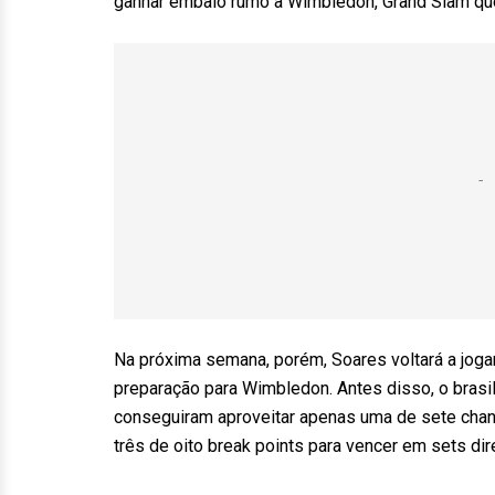
ganhar embalo rumo a Wimbledon, Grand Slam qu
Na próxima semana, porém, Soares voltará a jogar
preparação para Wimbledon. Antes disso, o brasi
conseguiram aproveitar apenas uma de sete chan
três de oito break points para vencer em sets dir