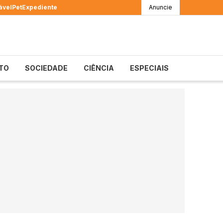
ável
Pet
Expediente
Anuncie
TO
SOCIEDADE
CIÊNCIA
ESPECIAIS