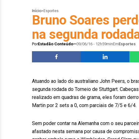
Início
>
Esportes
Bruno Soares perd
na segunda rodada
Por
Estadão Conteúdo
09/06/16 - 12h59min
Em
Esportes
Atuando ao lado do australiano John Peers, o bras
segunda rodada do Torneio de Stuttgart. Cabeça
realizado em quadras de grama, eles foram derrot
Martin por 2 sets a 0, com parciais de 7/5 e 6/4.
Sem poder contar na Alemanha com o seu parceiro a
afastado nesta semana por causa de compromisso