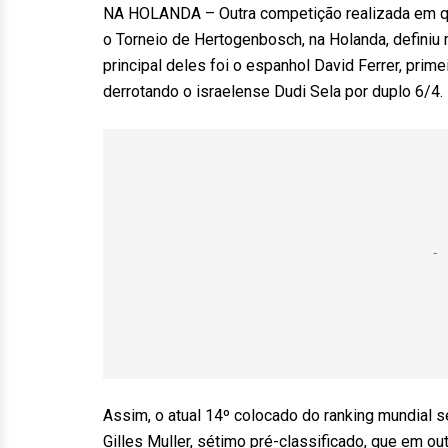
NA HOLANDA – Outra competição realizada em q
o Torneio de Hertogenbosch, na Holanda, definiu m
principal deles foi o espanhol David Ferrer, prim
derrotando o israelense Dudi Sela por duplo 6/4.
Assim, o atual 14º colocado do ranking mundial 
Gilles Muller, sétimo pré-classificado, que em o