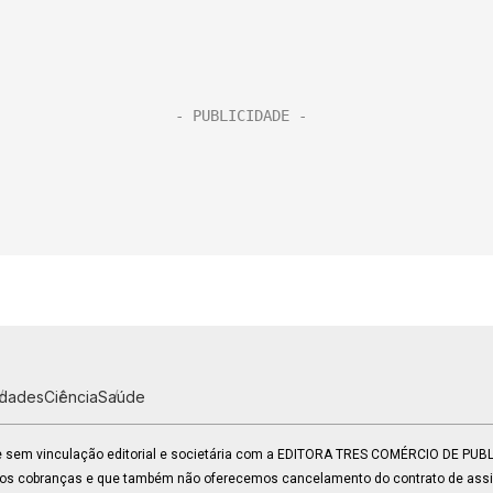
idades
Ciência
Saúde
 e sem vinculação editorial e societária com a EDITORA TRES COMÉRCIO DE PU
mos cobranças e que também não oferecemos cancelamento do contrato de assin