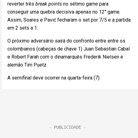
reverter três
break points
no sétimo game para
conseguir uma quebra decisiva apenas no 12° game.
Assim, Soares e Pavić fecharam o set por 7/5 e a partida
em 2 sets a 1.
O próximo adversário sairá do confronto entre entre os
colombianos (cabeças de chave 1) Juan Sebastian Cabal
e Robert Farah com o dinamarquês Frederik Nielsen e
alemão Tim Puetz.
A semifinal deve ocorrer na quarta-feira (7).