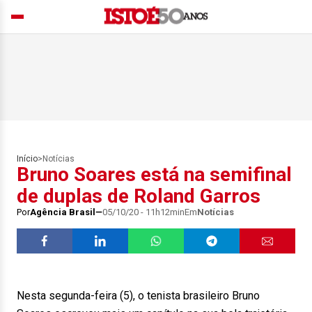
Início
>
Notícias
Bruno Soares está na semifinal
de duplas de Roland Garros
Por
Agência Brasil
05/10/20 - 11h12min
Em
Notícias
Nesta segunda-feira (5), o tenista brasileiro Bruno