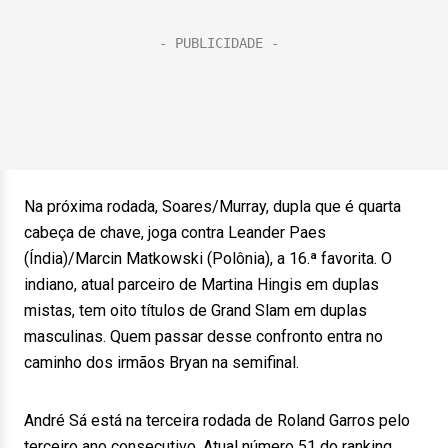
Na próxima rodada, Soares/Murray, dupla que é quarta
cabeça de chave, joga contra Leander Paes
(Índia)/Marcin Matkowski (Polônia), a 16.ª favorita. O
indiano, atual parceiro de Martina Hingis em duplas
mistas, tem oito títulos de Grand Slam em duplas
masculinas. Quem passar desse confronto entra no
caminho dos irmãos Bryan na semifinal.
André Sá está na terceira rodada de Roland Garros pelo
terceiro ano consecutivo. Atual número 51 do ranking