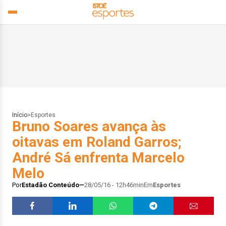
Início
>
Esportes
Bruno Soares avança às
oitavas em Roland Garros;
André Sá enfrenta Marcelo
Melo
Por
Estadão Conteúdo
28/05/16 - 12h46min
Em
Esportes