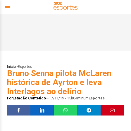
Início
>
Esportes
Bruno Senna pilota McLaren
histórica de Ayrton e leva
Interlagos ao delírio
Por
Estadão Conteúdo
17/11/19 - 15h04min
Em
Esportes