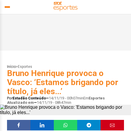
Início
>
Esportes
Bruno Henrique provoca o
Vasco: ‘Estamos brigando por
título, já eles…’
Por
Estadão Conteúdo
14/11/19 - 00h07min
Em
Esportes
Atualizado em
14/11/19 - 08h47min