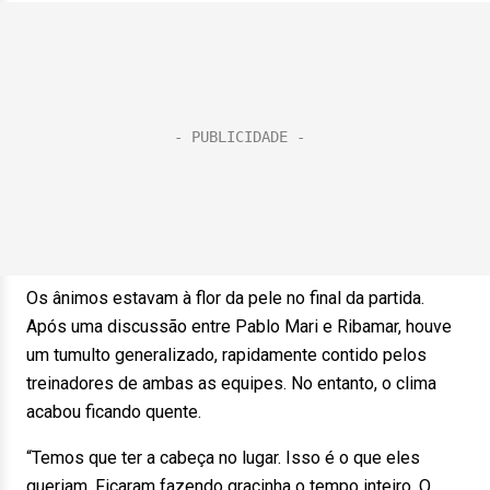
Os ânimos estavam à flor da pele no final da partida.
Após uma discussão entre Pablo Mari e Ribamar, houve
um tumulto generalizado, rapidamente contido pelos
treinadores de ambas as equipes. No entanto, o clima
acabou ficando quente.
“Temos que ter a cabeça no lugar. Isso é o que eles
queriam. Ficaram fazendo gracinha o tempo inteiro. O