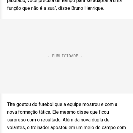
passado, você precisa de tempo para se adaptar a uma
função que não é a sua”, disse Bruno Henrique.
Tite gostou do futebol que a equipe mostrou e com a
nova formação tática. Ele mesmo disse que ficou
surpreso com o resultado. Além da nova dupla de
volantes, o treinador apostou em um meio de campo com