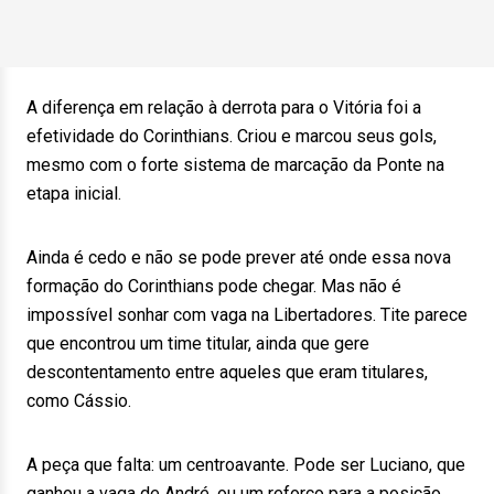
A diferença em relação à derrota para o Vitória foi a
efetividade do Corinthians. Criou e marcou seus gols,
mesmo com o forte sistema de marcação da Ponte na
etapa inicial.
Ainda é cedo e não se pode prever até onde essa nova
formação do Corinthians pode chegar. Mas não é
impossível sonhar com vaga na Libertadores. Tite parece
que encontrou um time titular, ainda que gere
descontentamento entre aqueles que eram titulares,
como Cássio.
A peça que falta: um centroavante. Pode ser Luciano, que
ganhou a vaga de André, ou um reforço para a posição