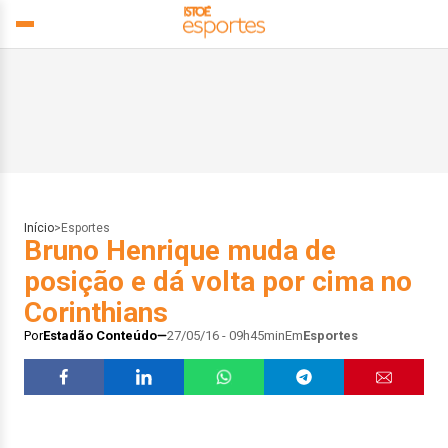
Início
>
Esportes
Bruno Henrique muda de
posição e dá volta por cima no
Corinthians
Por
Estadão Conteúdo
27/05/16 - 09h45min
Em
Esportes