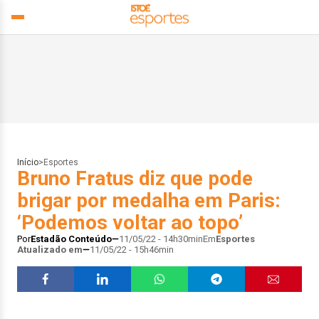
Início
>
Esportes
Bruno Fratus diz que pode
brigar por medalha em Paris:
‘Podemos voltar ao topo’
Por
Estadão Conteúdo
11/05/22 - 14h30min
Em
Esportes
Atualizado em
11/05/22 - 15h46min