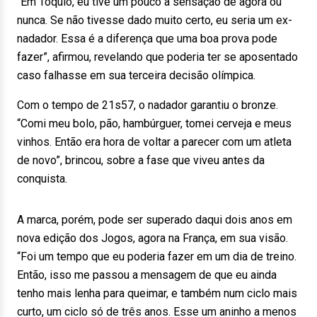
“Em Tóquio, eu tive um pouco a sensação de agora ou
nunca. Se não tivesse dado muito certo, eu seria um ex-
nadador. Essa é a diferença que uma boa prova pode
fazer”, afirmou, revelando que poderia ter se aposentado
caso falhasse em sua terceira decisão olímpica.
Com o tempo de 21s57, o nadador garantiu o bronze.
“Comi meu bolo, pão, hambúrguer, tomei cerveja e meus
vinhos. Então era hora de voltar a parecer com um atleta
de novo”, brincou, sobre a fase que viveu antes da
conquista.
A marca, porém, pode ser superado daqui dois anos em
nova edição dos Jogos, agora na França, em sua visão.
“Foi um tempo que eu poderia fazer em um dia de treino.
Então, isso me passou a mensagem de que eu ainda
tenho mais lenha para queimar, e também num ciclo mais
curto, um ciclo só de três anos. Esse um aninho a menos