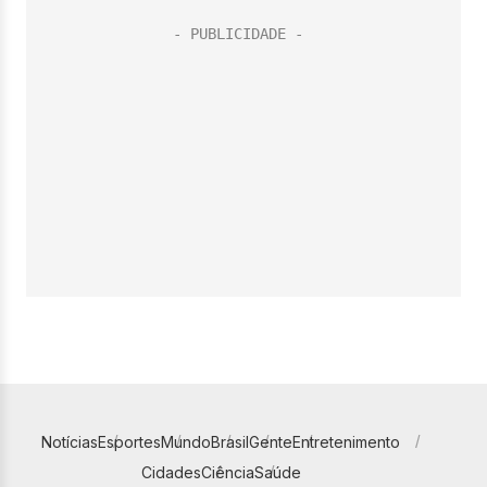
Notícias
Esportes
Mundo
Brasil
Gente
Entretenimento
Cidades
Ciência
Saúde