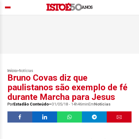
Início
>
Notícias
Bruno Covas diz que
paulistanos são exemplo de fé
durante Marcha para Jesus
Por
Estadão Conteúdo
31/05/18 - 14h46min
Em
Notícias