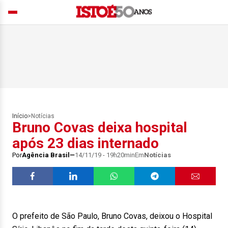
Início
>
Notícias
Bruno Covas deixa hospital
após 23 dias internado
Por
Agência Brasil
14/11/19 - 19h20min
Em
Notícias
O prefeito de São Paulo, Bruno Covas, deixou o Hospital