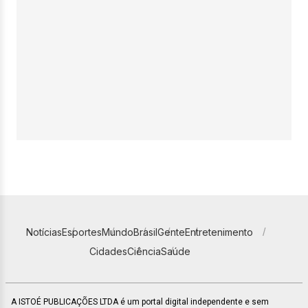
Notícias
Esportes
Mundo
Brasil
Gente
Entretenimento
Cidades
Ciência
Saúde
A ISTOÉ PUBLICAÇÕES LTDA é um portal digital independente e sem