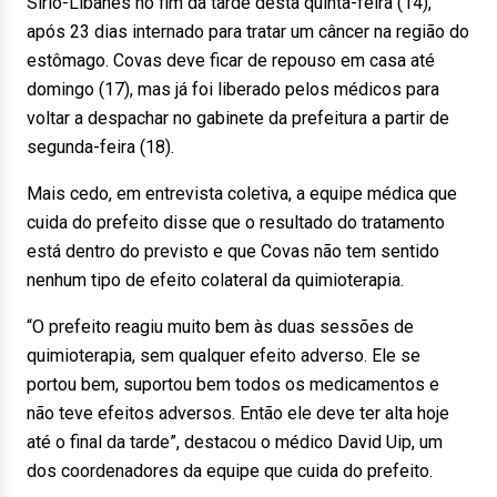
Sírio-Libanês no fim da tarde desta quinta-feira (14),
após 23 dias internado para tratar um câncer na região do
estômago. Covas deve ficar de repouso em casa até
domingo (17), mas já foi liberado pelos médicos para
voltar a despachar no gabinete da prefeitura a partir de
segunda-feira (18).
Mais cedo, em entrevista coletiva, a equipe médica que
cuida do prefeito disse que o resultado do tratamento
está dentro do previsto e que Covas não tem sentido
nenhum tipo de efeito colateral da quimioterapia.
“O prefeito reagiu muito bem às duas sessões de
quimioterapia, sem qualquer efeito adverso. Ele se
portou bem, suportou bem todos os medicamentos e
não teve efeitos adversos. Então ele deve ter alta hoje
até o final da tarde”, destacou o médico David Uip, um
dos coordenadores da equipe que cuida do prefeito.